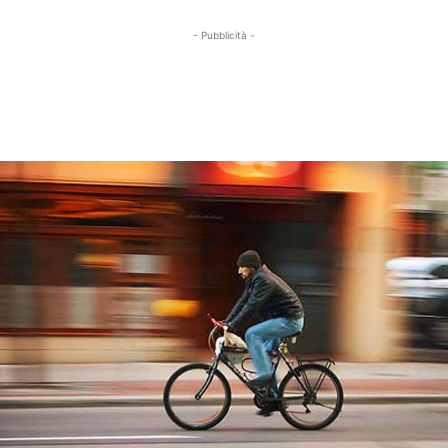
- Pubblicità -