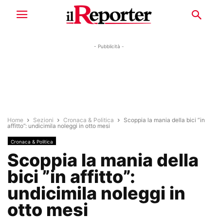
- Pubblicità -
Home
Sezioni
Cronaca & Politica
Scoppia la mania della bici ”in
affitto”: undicimila noleggi in otto mesi
Cronaca & Politica
Scoppia la mania della
bici ”in affitto”:
undicimila noleggi in
otto mesi