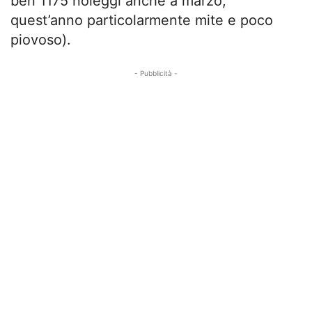
ben 1175 noleggi anche a marzo,
quest’anno particolarmente mite e poco
piovoso).
- Pubblicità -