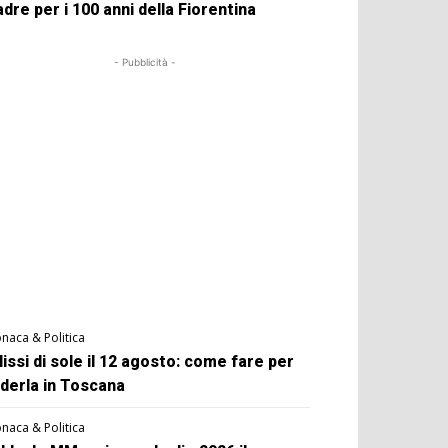
dre per i 100 anni della Fiorentina
- Pubblicità -
naca & Politica
lissi di sole il 12 agosto: come fare per
derla in Toscana
naca & Politica