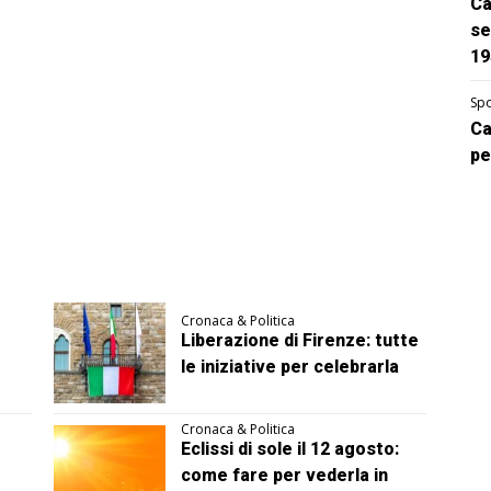
Ca
se
19
Spo
Ca
pe
Cronaca & Politica
Liberazione di Firenze: tutte
le iniziative per celebrarla
Cronaca & Politica
Eclissi di sole il 12 agosto:
come fare per vederla in