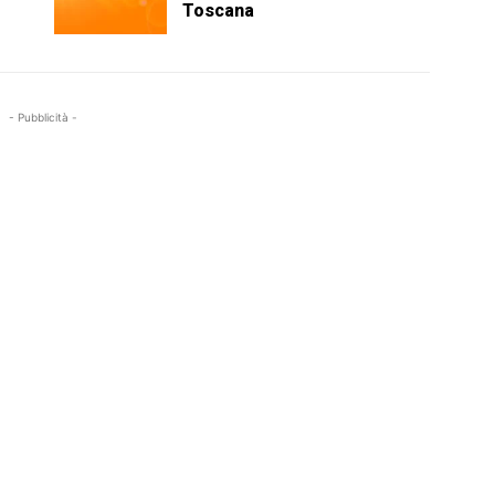
Toscana
- Pubblicità -