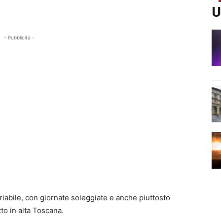
U
- Pubblicità -
iabile, con giornate soleggiate e anche piuttosto
to in alta Toscana.