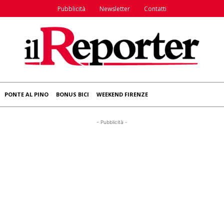
Pubblicità
Newsletter
Contatti
PONTE AL PINO
BONUS BICI
WEEKEND FIRENZE
- Pubblicità -