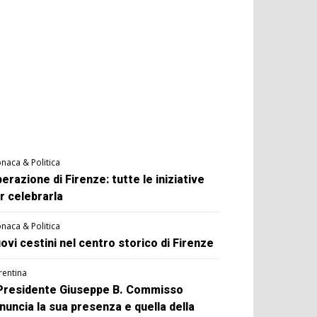
naca & Politica
berazione di Firenze: tutte le iniziative
r celebrarla
naca & Politica
ovi cestini nel centro storico di Firenze
rentina
 Presidente Giuseppe B. Commisso
nuncia la sua presenza e quella della