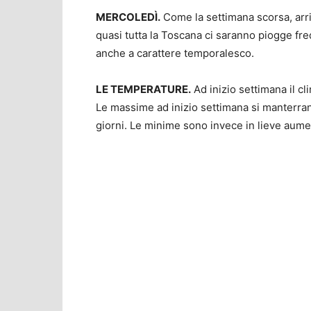
MERCOLEDÌ.
Come la settimana scorsa, arri
quasi tutta la Toscana ci saranno piogge frequ
anche a carattere temporalesco.
LE TEMPERATURE.
Ad inizio settimana il cl
Le massime ad inizio settimana si manterrann
giorni. Le minime sono invece in lieve aume