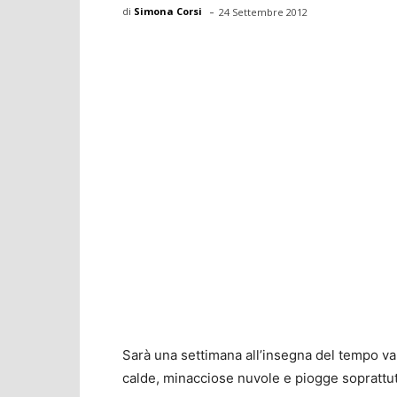
-
di
Simona Corsi
24 Settembre 2012
Sarà una settimana all’insegna del tempo var
calde, minacciose nuvole e piogge soprattut