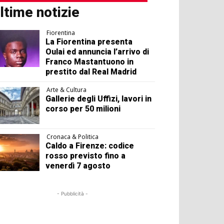
ltime notizie
Fiorentina
La Fiorentina presenta
Oulai ed annuncia l’arrivo di
Franco Mastantuono in
prestito dal Real Madrid
Arte & Cultura
Gallerie degli Uffizi, lavori in
corso per 50 milioni
Cronaca & Politica
Caldo a Firenze: codice
rosso previsto fino a
venerdì 7 agosto
- Pubblicità -