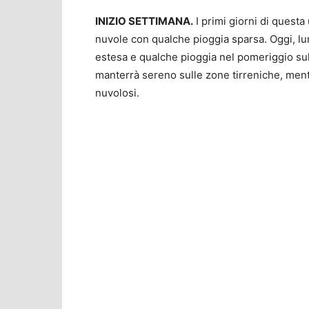
INIZIO SETTIMANA.
I primi giorni di questa
nuvole con qualche pioggia sparsa. Oggi, lu
estesa e qualche pioggia nel pomeriggio sulla
manterrà sereno sulle zone tirreniche, ment
nuvolosi.