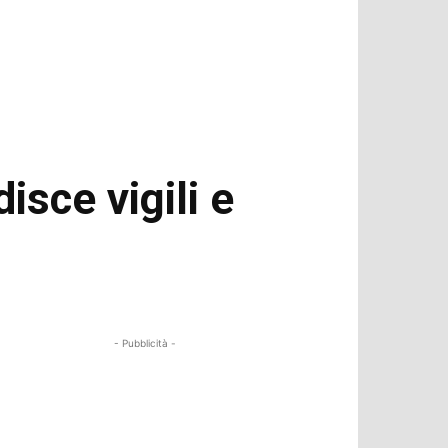
isce vigili e
- Pubblicità -