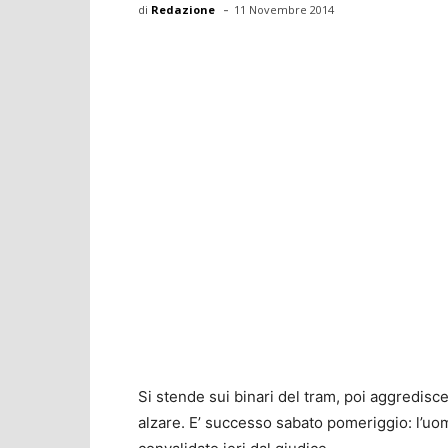
-
di
Redazione
11 Novembre 2014
Si stende sui binari del tram, poi aggredisce 
alzare. E’ successo sabato pomeriggio: l’uom