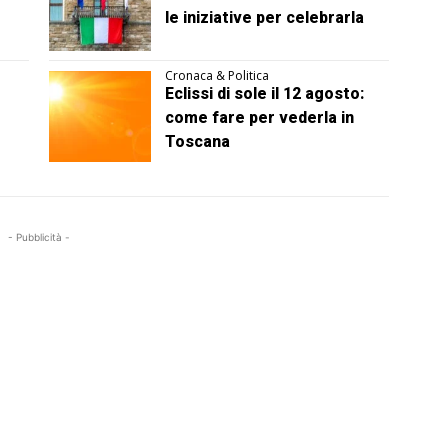
le iniziative per celebrarla
Cronaca & Politica
Eclissi di sole il 12 agosto:
come fare per vederla in
Toscana
- Pubblicità -