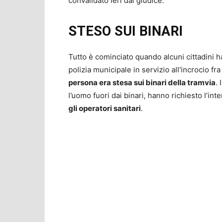
convalidato ieri dal giudice.
STESO SUI BINARI
Tutto è cominciato quando alcuni cittadini h
polizia municipale in servizio all'incrocio fra
persona era stesa sui binari della tramvia
.
l’uomo fuori dai binari, hanno richiesto l’int
gli operatori sanitari
.