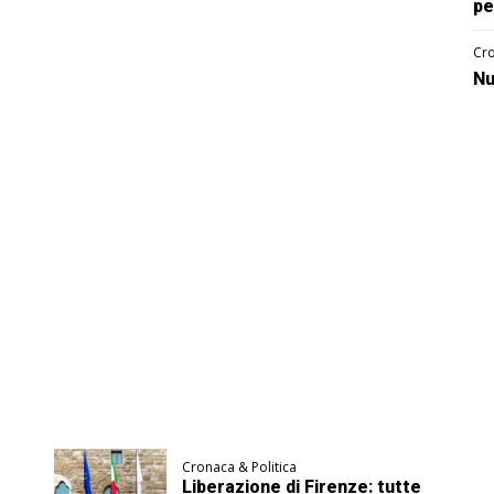
pe
Cro
Nu
Cronaca & Politica
Liberazione di Firenze: tutte