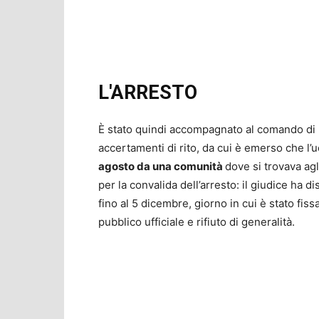
L'ARRESTO
È stato quindi accompagnato al comando di Po
accertamenti di rito, da cui è emerso che l’u
agosto da una comunità
dove si trovava agli
per la convalida dell’arresto: il giudice ha d
fino al 5 dicembre, giorno in cui è stato fiss
pubblico ufficiale e rifiuto di generalità.