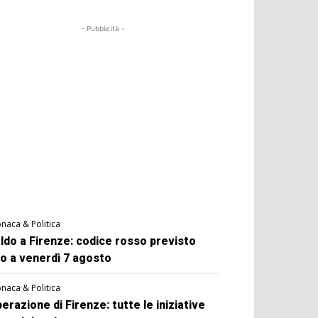
- Pubblicità -
naca & Politica
ldo a Firenze: codice rosso previsto
no a venerdì 7 agosto
naca & Politica
berazione di Firenze: tutte le iniziative