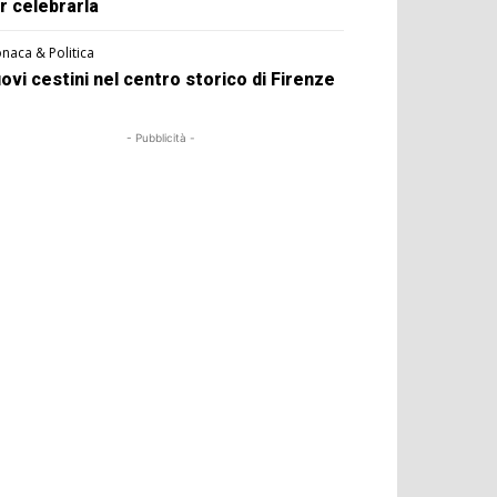
r celebrarla
naca & Politica
ovi cestini nel centro storico di Firenze
- Pubblicità -