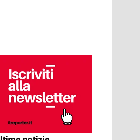
ltime notizie