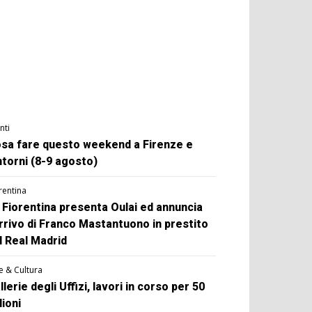
nti
sa fare questo weekend a Firenze e
ntorni (8-9 agosto)
rentina
 Fiorentina presenta Oulai ed annuncia
arrivo di Franco Mastantuono in prestito
l Real Madrid
e & Cultura
llerie degli Uffizi, lavori in corso per 50
lioni