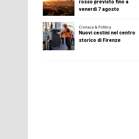
rosso previsto fino a
venerdì 7 agosto
Cronaca & Politica
Nuovi cestini nel centro
storico di Firenze