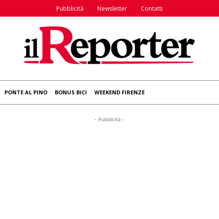
Pubblicità
Newsletter
Contatti
PONTE AL PINO
BONUS BICI
WEEKEND FIRENZE
- Pubblicità -