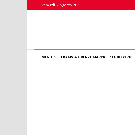
Venerdì, 7 Agosto 2026
MENU
TRAMVIA FIRENZE MAPPA
SCUDO VERDE