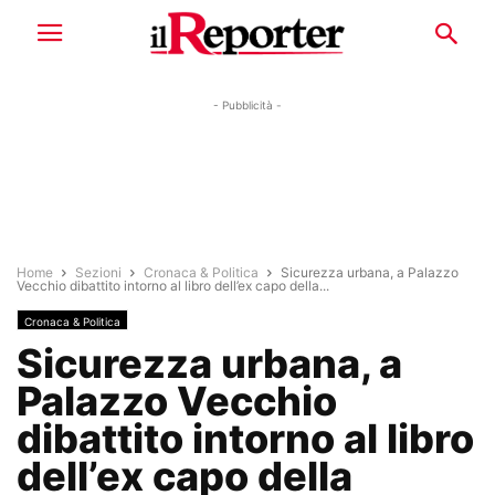
- Pubblicità -
Home
Sezioni
Cronaca & Politica
Sicurezza urbana, a Palazzo
Vecchio dibattito intorno al libro dell’ex capo della...
Cronaca & Politica
Sicurezza urbana, a
Palazzo Vecchio
dibattito intorno al libro
dell’ex capo della