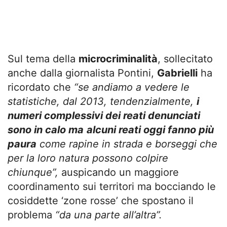
Sul tema della
microcriminalità
, sollecitato
anche dalla giornalista Pontini,
Gabrielli
ha
ricordato che
“se andiamo a vedere le
statistiche, dal 2013, tendenzialmente,
i
numeri complessivi dei reati denunciati
sono in calo ma
alcuni reati oggi fanno più
paura
come rapine in strada e borseggi che
per la loro natura possono colpire
chiunque”,
auspicando un maggiore
coordinamento sui territori ma bocciando le
cosiddette ‘zone rosse’ che spostano il
problema
“da una parte all’altra”.