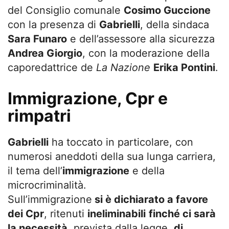
del Consiglio comunale
Cosimo Guccione
con la presenza di
Gabrielli
, della sindaca
Sara Funaro
e dell’assessore alla sicurezza
Andrea Giorgio
, con la moderazione della
caporedattrice de
La Nazione
Erika Pontini
.
Immigrazione, Cpr e
rimpatri
Gabrielli
ha toccato in particolare, con
numerosi aneddoti della sua lunga carriera,
il tema dell’
immigrazione
e della
microcriminalità.
Sull’immigrazione
si è dichiarato a favore
dei Cpr
, ritenuti
ineliminabili
finché ci sarà
la necessità
, prevista dalla legge,
di