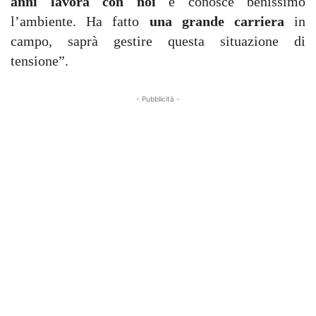
anni lavora con noi
e conosce benissimo
l’ambiente. Ha fatto
una grande carriera
in
campo, saprà gestire questa situazione di
tensione”.
- Pubblicità -