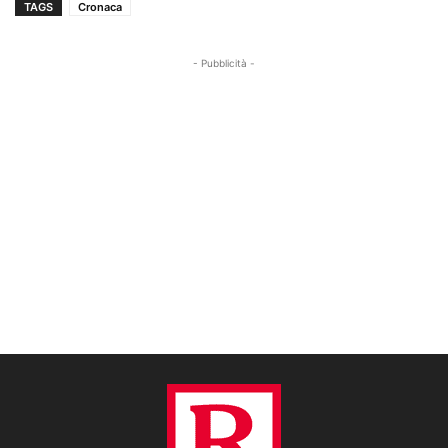
TAGS
Cronaca
- Pubblicità -