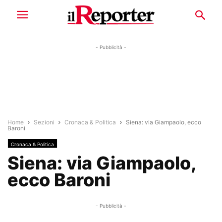
- Pubblicità -
Home
Sezioni
Cronaca & Politica
Siena: via Giampaolo, ecco
Baroni
Cronaca & Politica
Siena: via Giampaolo,
ecco Baroni
- Pubblicità -