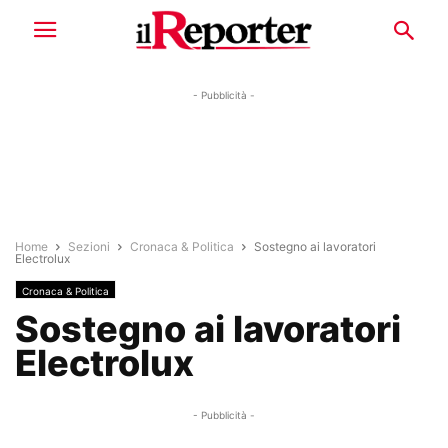
- Pubblicità -
Home
Sezioni
Cronaca & Politica
Sostegno ai lavoratori
Electrolux
Cronaca & Politica
Sostegno ai lavoratori
Electrolux
- Pubblicità -