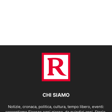
CHI SIAMO
Notizie, cronaca, politica, cultura, tempo libero, eventi:
raccontiamo Firenze ogni giorno, da quindici anni. Storie,