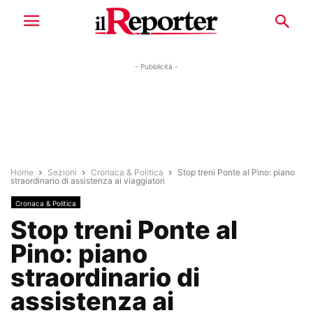
- Pubblicità -
Home
Sezioni
Cronaca & Politica
Stop treni Ponte al Pino: piano
straordinario di assistenza ai viaggiatori
Cronaca & Politica
Stop treni Ponte al
Pino: piano
straordinario di
assistenza ai