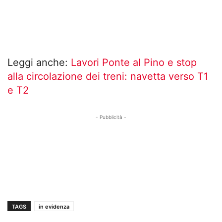
Leggi anche:
Lavori Ponte al Pino e stop
alla circolazione dei treni: navetta verso T1
e T2
- Pubblicità -
TAGS
in evidenza