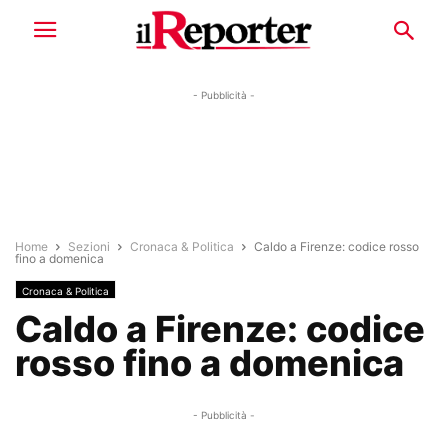
- Pubblicità -
Home
Sezioni
Cronaca & Politica
Caldo a Firenze: codice rosso
fino a domenica
Cronaca & Politica
Caldo a Firenze: codice
rosso fino a domenica
- Pubblicità -