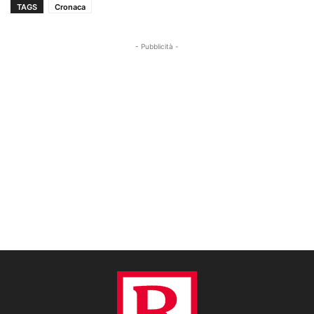
TAGS
Cronaca
- Pubblicità -