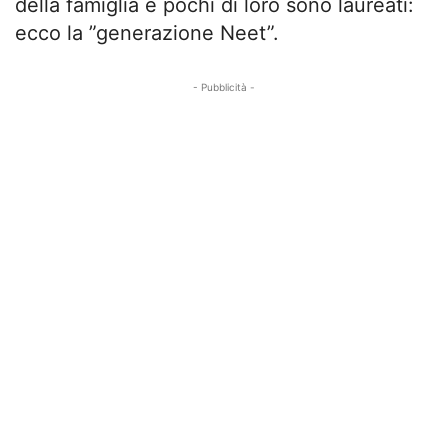
della famiglia e pochi di loro sono laureati:
ecco la ”generazione Neet”.
- Pubblicità -