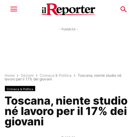
- Pubblicità -
Home
Sezioni
Cronaca & Politica
Toscana, niente studio né
lavoro per il 17% dei giovani
Cronaca & Politica
Toscana, niente studio
né lavoro per il 17% dei
giovani