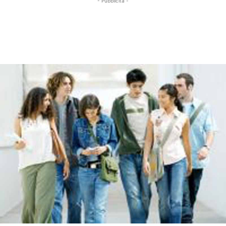
- Pubblicità -