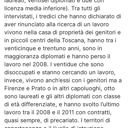
laureati, ventisei diplomati e due con
licenza media inferiore). Tra tutti gli
intervistati, i tredici che hanno dichiarato di
aver rinunciato alla ricerca di un lavoro
vivono nella casa di proprietà dei genitori e
in piccoli centri della Toscana, hanno tra i
venticinque e trentuno anni, sono in
maggioranza diplomati e hanno perso il
lavoro nel 2008. I ventidue che sono
disoccupati e stanno cercando un lavoro,
invece, vivono anch’essi con i genitori ma a
Firenze e Prato o in altri capoluoghi, otto
sono laureati e gli altri diplomati con classe
di età differenziate, e hanno svolto l’ultimo
lavoro tra il 2008 e il 2011 con contratti,
quasi sempre, di precariato. I territori di