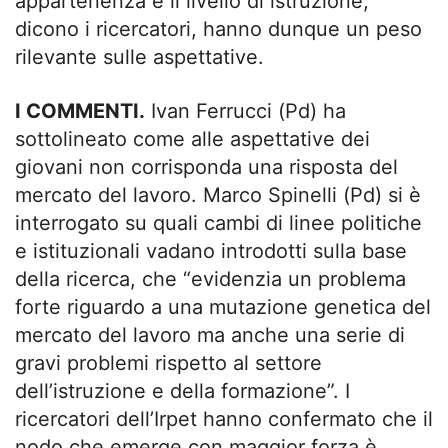
appartenenza e il livello di istruzione,
dicono i ricercatori, hanno dunque un peso
rilevante sulle aspettative.
I COMMENTI.
Ivan Ferrucci (Pd) ha
sottolineato come alle aspettative dei
giovani non corrisponda una risposta del
mercato del lavoro. Marco Spinelli (Pd) si è
interrogato su quali cambi di linee politiche
e istituzionali vadano introdotti sulla base
della ricerca, che “evidenzia un problema
forte riguardo a una mutazione genetica del
mercato del lavoro ma anche una serie di
gravi problemi rispetto al settore
dell’istruzione e della formazione”. I
ricercatori dell’Irpet hanno confermato che il
nodo che emerge con maggior forza è