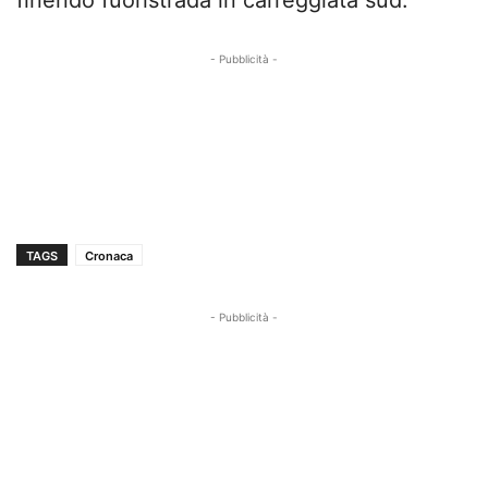
- Pubblicità -
TAGS
Cronaca
- Pubblicità -