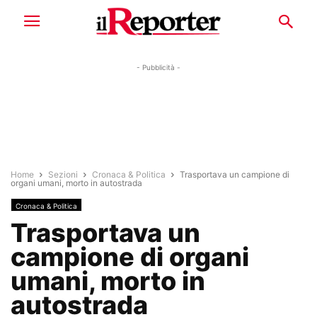
- Pubblicità -
Home
Sezioni
Cronaca & Politica
Trasportava un campione di
organi umani, morto in autostrada
Cronaca & Politica
Trasportava un
campione di organi
umani, morto in
autostrada