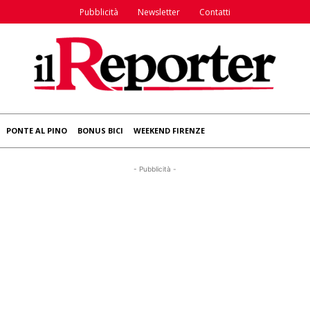
Pubblicità
Newsletter
Contatti
PONTE AL PINO
BONUS BICI
WEEKEND FIRENZE
- Pubblicità -