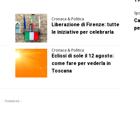
Spo
Cronaca & Politica
Ca
Liberazione di Firenze: tutte
pe
le iniziative per celebrarla
Cronaca & Politica
Eclissi di sole il 12 agosto:
come fare per vederla in
Toscana
- Pubblicità -