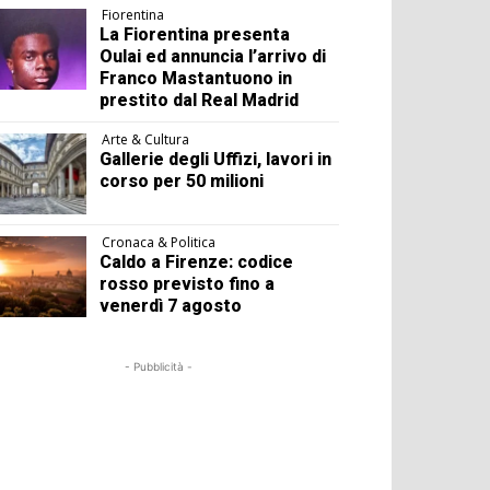
Fiorentina
La Fiorentina presenta
Oulai ed annuncia l’arrivo di
Franco Mastantuono in
prestito dal Real Madrid
Arte & Cultura
Gallerie degli Uffizi, lavori in
corso per 50 milioni
Cronaca & Politica
Caldo a Firenze: codice
rosso previsto fino a
venerdì 7 agosto
- Pubblicità -