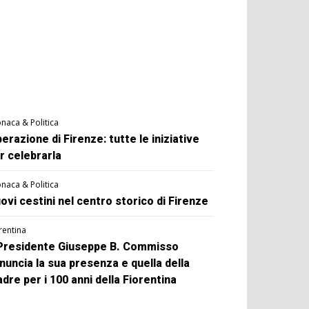
naca & Politica
berazione di Firenze: tutte le iniziative
r celebrarla
naca & Politica
ovi cestini nel centro storico di Firenze
rentina
 Presidente Giuseppe B. Commisso
nuncia la sua presenza e quella della
dre per i 100 anni della Fiorentina