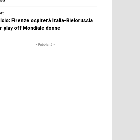
rt
lcio: Firenze ospiterà Italia-Bielorussia
r play off Mondiale donne
- Pubblicità -