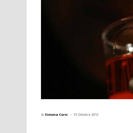
-
di
Simona Corsi
15 Ottobre 2012