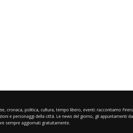
ie, cronaca, politica, cultura, tempo libero, eventi: raccontiamo Firenz
izioni e personaggi della città. Le news del giorno, gli appuntamenti da
are sempre aggiornati gratuitamente.