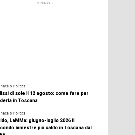
- Pubblicità -
naca & Politica
lissi di sole il 12 agosto: come fare per
derla in Toscana
naca & Politica
ldo, LaMMa: giugno-luglio 2026 il
condo bimestre più caldo in Toscana dal
55