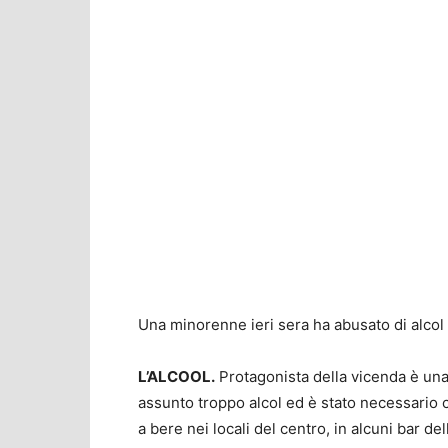
Una minorenne ieri sera ha abusato di alcol i
L’ALCOOL.
Protagonista della vicenda è una 
assunto troppo alcol ed è stato necessario c
a bere nei locali del centro, in alcuni bar 