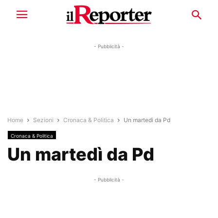
- Pubblicità -
Home
Sezioni
Cronaca & Politica
Un martedì da Pd
Cronaca & Politica
Un martedì da Pd
- Pubblicità -