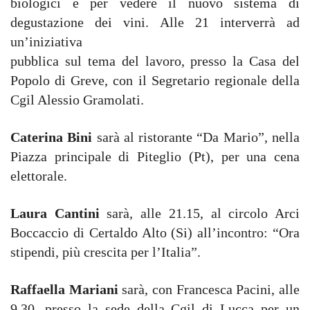
biologici e per vedere il nuovo sistema di
degustazione dei vini. Alle 21 interverrà ad
un’iniziativa
pubblica sul tema del lavoro, presso la Casa del
Popolo di Greve, con il Segretario regionale della
Cgil Alessio Gramolati.
Caterina Bini
sarà al ristorante “Da Mario”, nella
Piazza principale di Piteglio (Pt), per una cena
elettorale.
Laura Cantini
sarà, alle 21.15, al circolo Arci
Boccaccio di Certaldo Alto (Si) all’incontro: “Ora
stipendi, più crescita per l’Italia”.
Raffaella Mariani
sarà, con Francesca Pacini, alle
9.30, presso la sede della Cgil di Lucca per un