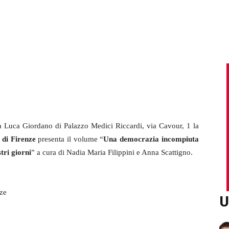
la Luca Giordano di Palazzo Medici Riccardi, via Cavour, 1 la
 di Firenze
presenta il volume “
Una democrazia incompiuta
tri giorni
” a cura di Nadia Maria Filippini e Anna Scattigno.
nze
U