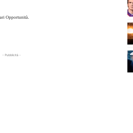
ari Opportunità.
- Pubblicità -