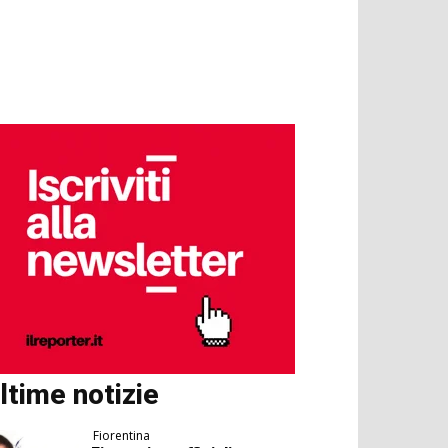
ltime notizie
Fiorentina