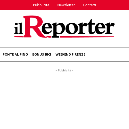
Pubblicità
Newsletter
Contatti
PONTE AL PINO
BONUS BICI
WEEKEND FIRENZE
- Pubblicità -