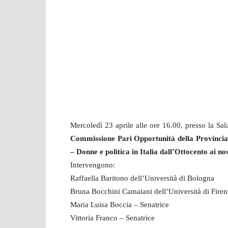
Mercoledì 23 aprile alle ore 16.00, presso la Sa
Commissione Pari Opportunità della Provincia
– Donne e politica in Italia dall’Ottocento ai nos
Intervengono:
Raffaella Baritono dell’Università di Bologna
Bruna Bocchini Camaiani dell’Università di Fire
Maria Luisa Boccia – Senatrice
Vittoria Franco – Senatrice