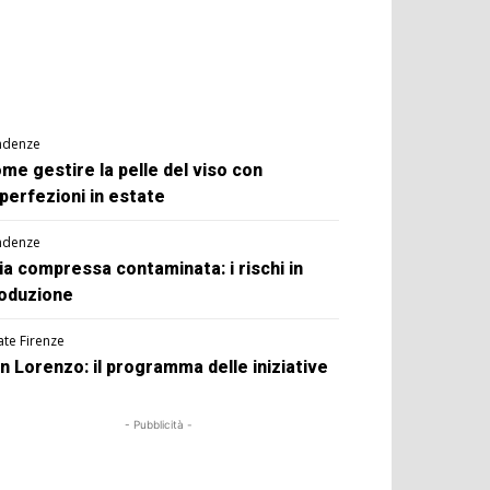
ndenze
me gestire la pelle del viso con
perfezioni in estate
ndenze
ia compressa contaminata: i rischi in
oduzione
ate Firenze
n Lorenzo: il programma delle iniziative
- Pubblicità -