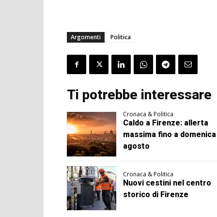
Argomenti
Politica
Ti potrebbe interessare
Cronaca & Politica
Caldo a Firenze: allerta
massima fino a domenica
agosto
Cronaca & Politica
Nuovi cestini nel centro
storico di Firenze