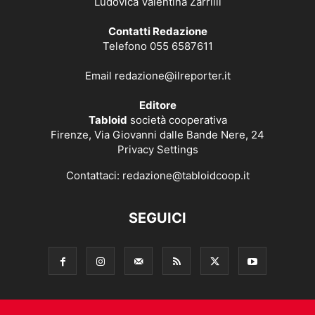
Ludovica Valentina Zarrilli
Contatti Redazione
Telefono 055 6587611
Email
redazione@ilreporter.it
Editore
Tabloid
società cooperativa
Firenze, Via Giovanni dalle Bande Nere, 24
Privacy Settings
Contattaci:
redazione@tabloidcoop.it
SEGUICI