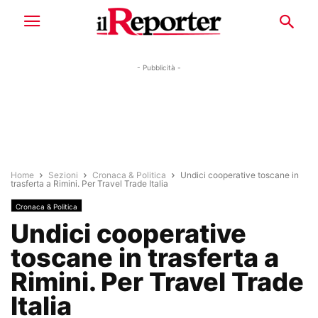
- Pubblicità -
Home
Sezioni
Cronaca & Politica
Undici cooperative toscane in
trasferta a Rimini. Per Travel Trade Italia
Cronaca & Politica
Undici cooperative
toscane in trasferta a
Rimini. Per Travel Trade
Italia