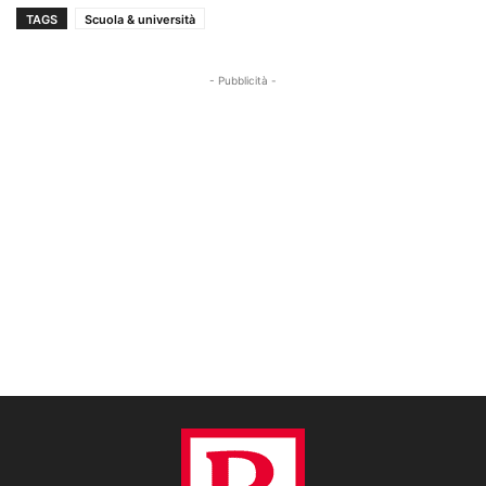
TAGS
Scuola & università
- Pubblicità -