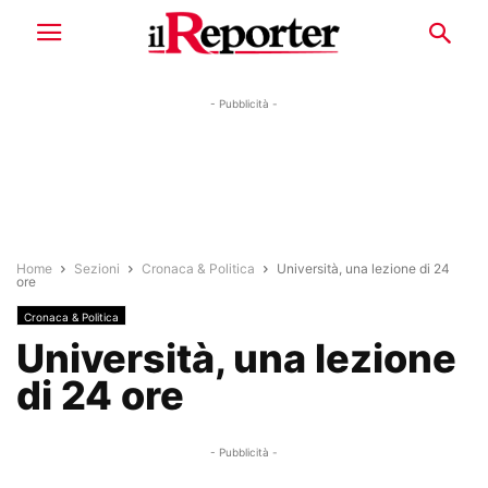
- Pubblicità -
Home
Sezioni
Cronaca & Politica
Università, una lezione di 24
ore
Cronaca & Politica
Università, una lezione
di 24 ore
- Pubblicità -