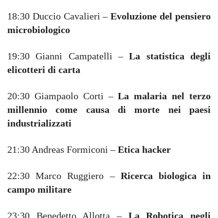
18:30 Duccio Cavalieri –
Evoluzione del pensiero
microbiologico
19:30 Gianni Campatelli –
La statistica degli
elicotteri di carta
20:30 Giampaolo Corti –
La malaria nel terzo
millennio come causa di morte nei paesi
industrializzati
21:30 Andreas Formiconi –
Etica hacker
22:30 Marco Ruggiero –
Ricerca biologica in
campo militare
23:30 Benedetto Allotta –
La Robotica negli