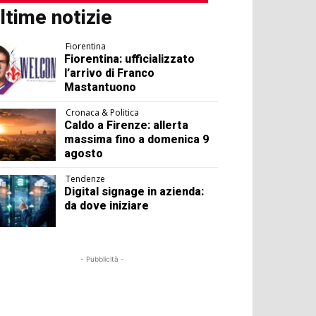
ltime notizie
Fiorentina
Fiorentina: ufficializzato
l’arrivo di Franco
Mastantuono
Cronaca & Politica
Caldo a Firenze: allerta
massima fino a domenica 9
agosto
Tendenze
Digital signage in azienda:
da dove iniziare
- Pubblicità -