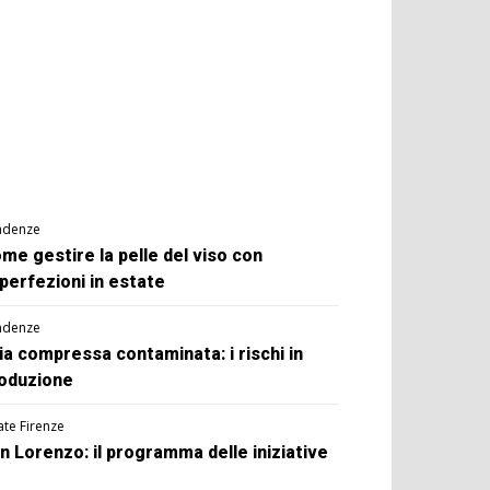
ndenze
me gestire la pelle del viso con
perfezioni in estate
ndenze
ia compressa contaminata: i rischi in
oduzione
ate Firenze
n Lorenzo: il programma delle iniziative