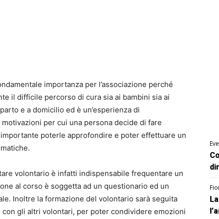
 fondamentale importanza per l’associazione perché
e il difficile percorso di cura sia ai bambini sia ai
eparto e a domicilio ed è un’esperienza di
 motivazioni per cui una persona decide di fare
 importante poterle approfondire e poter effettuare un
Eve
ematiche.
Co
di
tare volontario è infatti indispensabile frequentare un
sione al corso è soggetta ad un questionario ed un
Fio
le. Inoltre la formazione del volontario sarà seguita
La
l’
 con gli altri volontari, per poter condividere emozioni