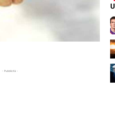
U
- Pubblicità -