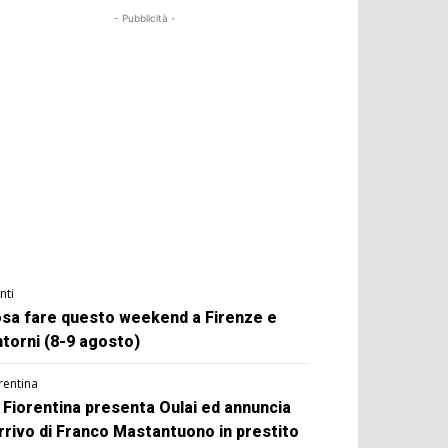
- Pubblicità -
nti
sa fare questo weekend a Firenze e
ntorni (8-9 agosto)
rentina
 Fiorentina presenta Oulai ed annuncia
arrivo di Franco Mastantuono in prestito