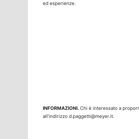
ed esperienze.
INFORMAZIONI.
Chi è interessato a propor
all’indirizzo
d.paggetti@meyer.it
.