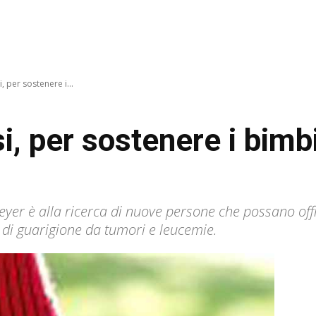
, per sostenere i...
i, per sostenere i bimbi
Meyer è alla ricerca di nuove persone che possano off
 di guarigione da tumori e leucemie.