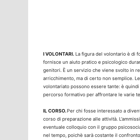
I VOLONTARI.
La figura del volontario è di
fornisce un aiuto pratico e psicologico durant
genitori. È un servizio che viene svolto in r
arricchimento, ma di certo non semplice. Le
volontariato possono essere tante: è quindi
percorso formativo per affrontare le varie t
IL CORSO.
Per chi fosse interessato a diven
corso di preparazione alle attività. L’ammis
eventuale colloquio con il gruppo psicosocia
nel tempo, poichè sarà costante il confronto