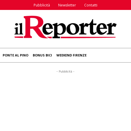
Pubblicità
Newsletter
Contatti
PONTE AL PINO
BONUS BICI
WEEKEND FIRENZE
- Pubblicità -