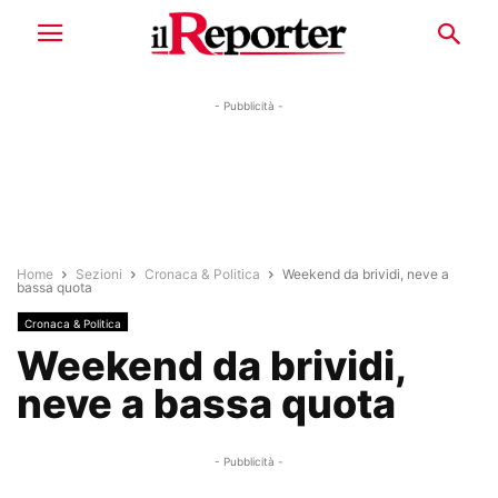
- Pubblicità -
Home
Sezioni
Cronaca & Politica
Weekend da brividi, neve a
bassa quota
Cronaca & Politica
Weekend da brividi,
neve a bassa quota
- Pubblicità -