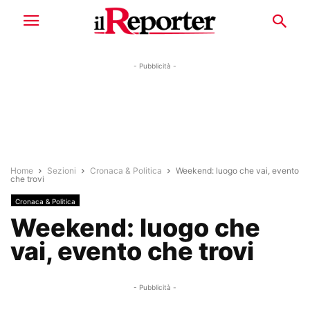
- Pubblicità -
Home
Sezioni
Cronaca & Politica
Weekend: luogo che vai, evento
che trovi
Cronaca & Politica
Weekend: luogo che
vai, evento che trovi
- Pubblicità -