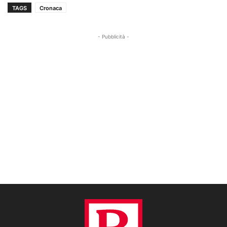
TAGS
Cronaca
- Pubblicità -