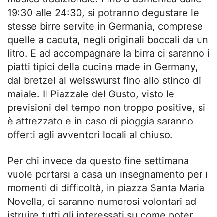
19:30 alle 24:30, si potranno degustare le
stesse birre servite in Germania, comprese
quelle a caduta, negli originali boccali da un
litro. E ad accompagnare la birra ci saranno i
piatti tipici della cucina made in Germany,
dal bretzel al weisswurst fino allo stinco di
maiale. Il Piazzale del Gusto, visto le
previsioni del tempo non troppo positive, si
è attrezzato e in caso di pioggia saranno
offerti agli avventori locali al chiuso.
Per chi invece da questo fine settimana
vuole portarsi a casa un insegnamento per i
momenti di difficoltà, in piazza Santa Maria
Novella, ci saranno numerosi volontari ad
istruire tutti gli interessati su come poter