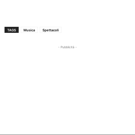
TAGS
Musica
Spettacoli
- Pubblicità -