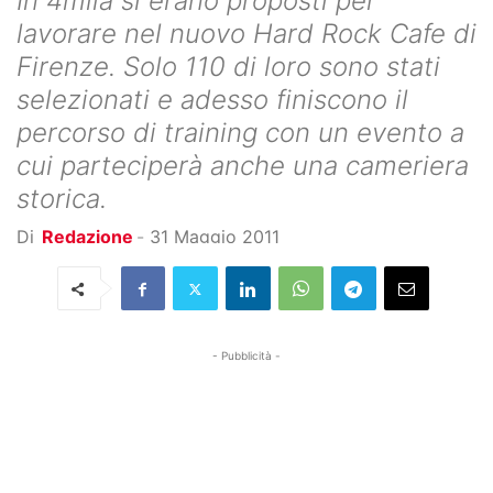
In 4mila si erano proposti per
lavorare nel nuovo Hard Rock Cafe di
Firenze. Solo 110 di loro sono stati
selezionati e adesso finiscono il
percorso di training con un evento a
cui parteciperà anche una cameriera
storica.
Di
Redazione
-
31 Maggio 2011
- Pubblicità -