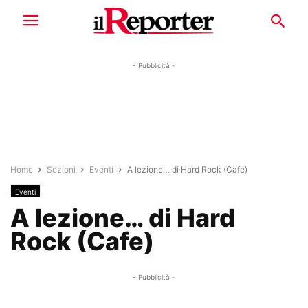
- Pubblicità -
Home
Sezioni
Eventi
A lezione… di Hard Rock (Cafe)
Eventi
A lezione… di Hard
Rock (Cafe)
- Pubblicità -