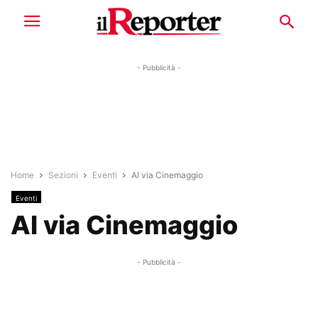
- Pubblicità -
Home
Sezioni
Eventi
Al via Cinemaggio
Eventi
Al via Cinemaggio
- Pubblicità -