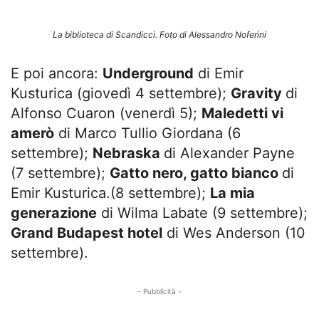
La biblioteca di Scandicci. Foto di Alessandro Noferini
E poi ancora:
Underground
di Emir
Kusturica (giovedì 4 settembre);
Gravity
di
Alfonso Cuaron (venerdì 5);
Maledetti vi
amerò
di Marco Tullio Giordana (6
settembre);
Nebraska
di Alexander Payne
(7 settembre);
Gatto nero, gatto bianco
di
Emir Kusturica.(8 settembre);
La mia
generazione
di Wilma Labate (9 settembre);
Grand Budapest hotel
di Wes Anderson (10
settembre).
- Pubblicità -