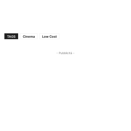
TAGS
Cinema
Low Cost
- Pubblicità -