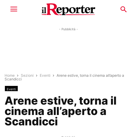
- Pubblicità -
Home
Sezioni
Eventi
Arene estive, torna il cinema all’aperto a
Scandicci
Eventi
Arene estive, torna il
cinema all’aperto a
Scandicci