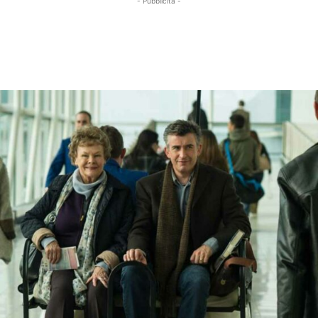
- Pubblicità -