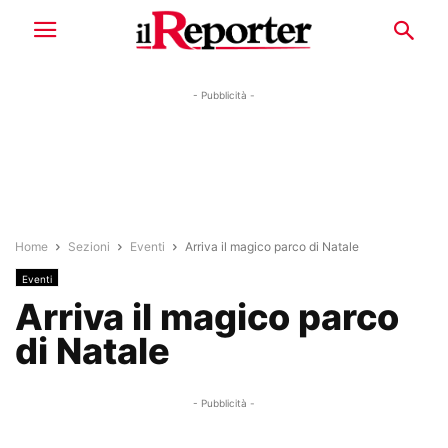
- Pubblicità -
Home
Sezioni
Eventi
Arriva il magico parco di Natale
Eventi
Arriva il magico parco
di Natale
- Pubblicità -