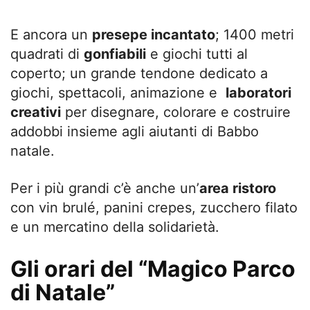
E ancora un
presepe incantato
; 1400 metri
quadrati di
gonfiabili
e giochi tutti al
coperto; un grande tendone dedicato a
giochi, spettacoli, animazione e
laboratori
creativi
per disegnare, colorare e costruire
addobbi insieme agli aiutanti di Babbo
natale.
Per i più grandi c’è anche un’
area ristoro
con vin brulé, panini crepes, zucchero filato
e un mercatino della solidarietà.
Gli orari del “Magico Parco
di Natale”