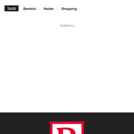
TAGS
Bambini
Natale
Shopping
- Pubblicità -