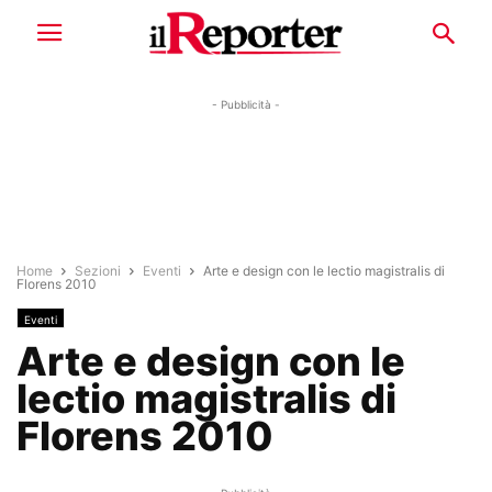
- Pubblicità -
Home
Sezioni
Eventi
Arte e design con le lectio magistralis di
Florens 2010
Eventi
Arte e design con le
lectio magistralis di
Florens 2010