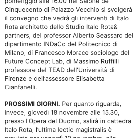
pomeriggio alle 16.00 nel Salone de’
Cinquecento di Palazzo Vecchio si svolgerà
il convegno che vedrà gli interventi di Italo
Rota architetto dello Studio Italo Rota&
partners, del professor Alberto Seassaro del
dipartimento INDaCo del Politecnico di
Milano, di Francesco Morace sociologo del
Future Concept Lab, di Massimo Ruffilli
professore del TEAD dell’Università di
Firenze e dell’assessore Elisabetta
Cianfanelli.
PROSSIMI GIORNI.
Per quanto riguarda,
invece, giovedì 18 novembre alle 15.30,
presso l’Opera del Duomo, salirà in cattedra
Italo Rota; l’ultima lectio magistralis è