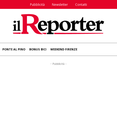
Pubblicità
Newsletter
Contatti
PONTE AL PINO
BONUS BICI
WEEKEND FIRENZE
- Pubblicità -