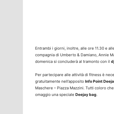
Entrambi i giorni, inoltre, alle ore 11.30 e a
compagnia di Umberto & Damiano, Annie Mazz
domenica si concluderà al tramonto con il
d
Per partecipare alle attività di fitness è ne
gratuitamente nell’apposito
Info Point Deej
Maschere – Piazza Mazzini. Tutti coloro che
omaggio una speciale
Deejay bag
.