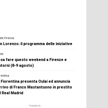
ate Firenze
n Lorenzo: il programma delle iniziative
nti
sa fare questo weekend a Firenze e
ntorni (8-9 agosto)
rentina
 Fiorentina presenta Oulai ed annuncia
arrivo di Franco Mastantuono in prestito
l Real Madrid
- Pubblicità -