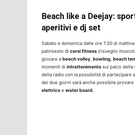
Beach like a Deejay: sport
aperitivi e dj set
Sabato e domenica dalle ore 7.30 di mattina 
palinsesto di
corsi fitness
(risveglio muscola
giocare a
beach volley
,
bowling
,
beach ten
momenti di
intrattenimento
sul palco della
della radio con la possibilità di partecipare 
dei due giorni sarà anche possibile provare
elettrico
e
water board.