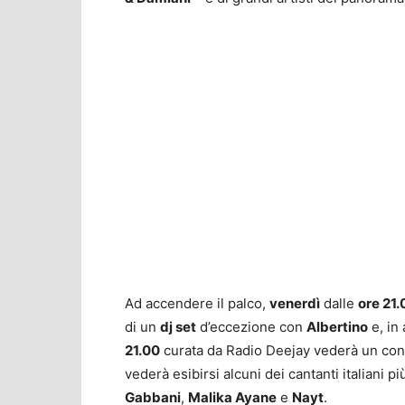
Ad accendere il palco,
venerdì
dalle
ore 21.
di un
dj set
d’eccezione con
Albertino
e, in
21.00
curata da Radio Deejay vederà un conc
vederà esibirsi alcuni dei cantanti italiani 
Gabbani
,
Malika Ayane
e
Nayt
.