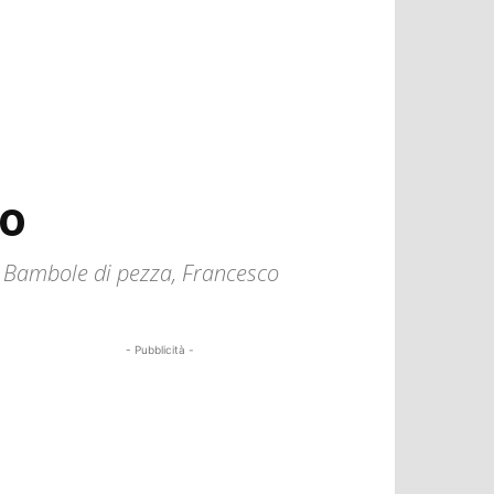
io
co Bambole di pezza, Francesco
- Pubblicità -