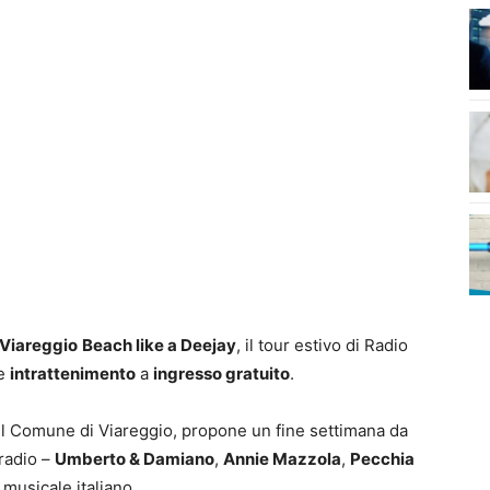
Viareggio
Beach like a Deejay
, il tour estivo di Radio
e
intrattenimento
a
ingresso gratuito
.
del Comune di Viareggio, propone un fine settimana da
 radio –
Umberto & Damiano
,
Annie Mazzola
,
Pecchia
 musicale italiano.