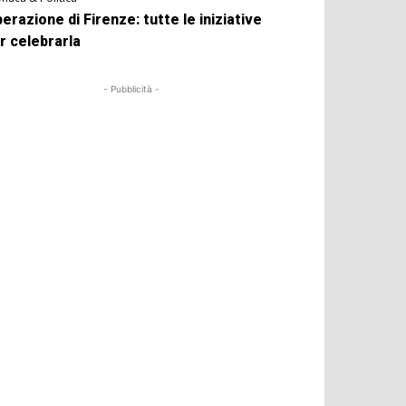
berazione di Firenze: tutte le iniziative
r celebrarla
- Pubblicità -