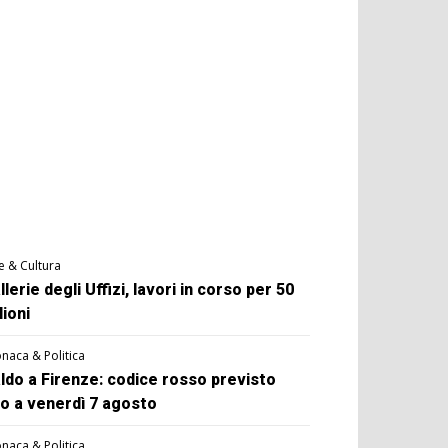
e & Cultura
llerie degli Uffizi, lavori in corso per 50
lioni
naca & Politica
ldo a Firenze: codice rosso previsto
no a venerdì 7 agosto
naca & Politica