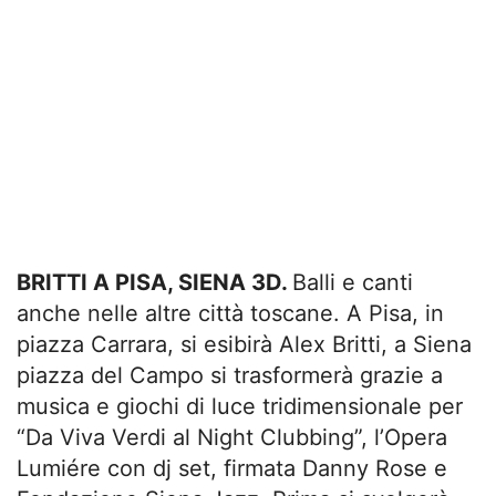
BRITTI A PISA, SIENA 3D.
Balli e canti
anche nelle altre città toscane. A Pisa, in
piazza Carrara, si esibirà Alex Britti, a Siena
piazza del Campo si trasformerà grazie a
musica e giochi di luce tridimensionale per
“Da Viva Verdi al Night Clubbing”, l’Opera
Lumiére con dj set, firmata Danny Rose e