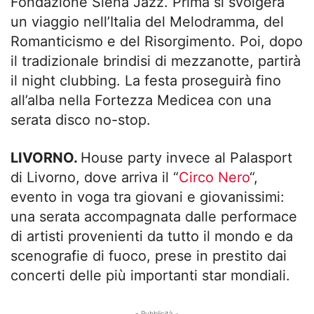
Fondazione Siena Jazz. Prima si svolgerà
un viaggio nell’Italia del Melodramma, del
Romanticismo e del Risorgimento. Poi, dopo
il tradizionale brindisi di mezzanotte, partirà
il night clubbing. La festa proseguirà fino
all’alba nella Fortezza Medicea con una
serata disco no-stop.
LIVORNO.
House party invece al Palasport
di Livorno, dove arriva il “
Circo Nero
“,
evento in voga tra giovani e giovanissimi:
una serata accompagnata dalle performace
di artisti provenienti da tutto il mondo e da
scenografie di fuoco, prese in prestito dai
concerti delle più importanti star mondiali.
- Pubblicità -