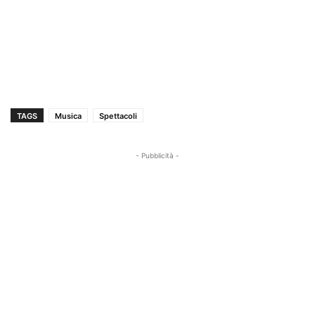
TAGS
Musica
Spettacoli
- Pubblicità -