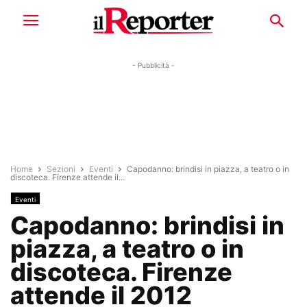
- Pubblicità -
Home
Sezioni
Eventi
Capodanno: brindisi in piazza, a teatro o in
discoteca. Firenze attende il...
Eventi
Capodanno: brindisi in
piazza, a teatro o in
discoteca. Firenze
attende il 2012