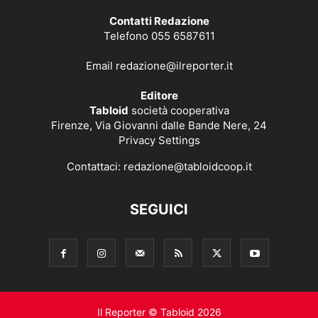
Contatti Redazione
Telefono 055 6587611
Email
redazione@ilreporter.it
Editore
Tabloid
società cooperativa
Firenze, Via Giovanni dalle Bande Nere, 24
Privacy Settings
Contattaci:
redazione@tabloidcoop.it
SEGUICI
Il Reporter © Tabloid 2026