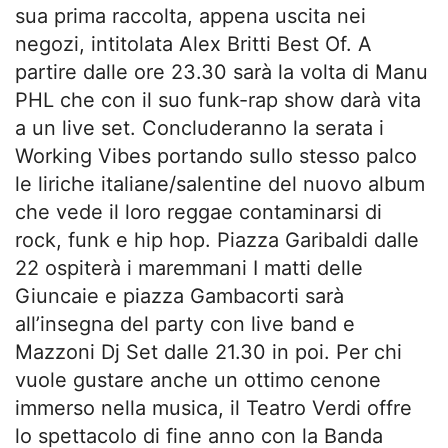
sua prima raccolta, appena uscita nei
negozi, intitolata Alex Britti Best Of. A
partire dalle ore 23.30 sarà la volta di Manu
PHL che con il suo funk-rap show darà vita
a un live set. Concluderanno la serata i
Working Vibes portando sullo stesso palco
le liriche italiane/salentine del nuovo album
che vede il loro reggae contaminarsi di
rock, funk e hip hop. Piazza Garibaldi dalle
22 ospiterà i maremmani I matti delle
Giuncaie e piazza Gambacorti sarà
all’insegna del party con live band e
Mazzoni Dj Set dalle 21.30 in poi. Per chi
vuole gustare anche un ottimo cenone
immerso nella musica, il Teatro Verdi offre
lo spettacolo di fine anno con la Banda