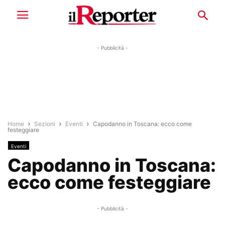
- Pubblicità -
Home
Sezioni
Eventi
Capodanno in Toscana: ecco come
festeggiare
Eventi
Capodanno in Toscana:
ecco come festeggiare
- Pubblicità -