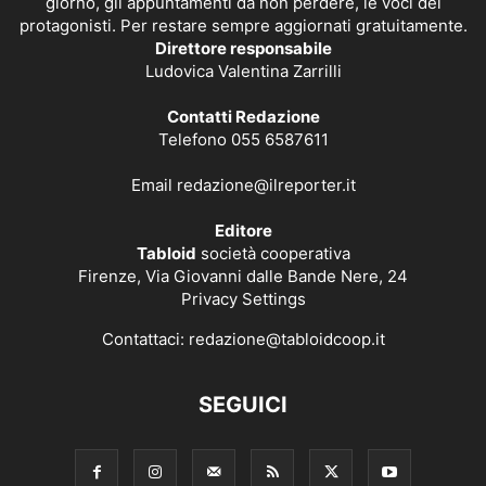
giorno, gli appuntamenti da non perdere, le voci dei
protagonisti. Per restare sempre aggiornati gratuitamente.
Direttore responsabile
Ludovica Valentina Zarrilli
Contatti Redazione
Telefono 055 6587611
Email
redazione@ilreporter.it
Editore
Tabloid
società cooperativa
Firenze, Via Giovanni dalle Bande Nere, 24
Privacy Settings
Contattaci:
redazione@tabloidcoop.it
SEGUICI