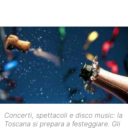
Concerti, spettacoli e disco music: la
Toscana si prepara a festeggiare. Gli