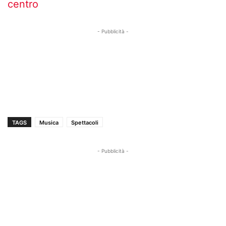
centro
- Pubblicità -
TAGS
Musica
Spettacoli
- Pubblicità -