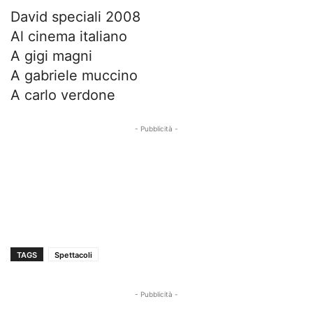
David speciali 2008
Al cinema italiano
A gigi magni
A gabriele muccino
A carlo verdone
- Pubblicità -
TAGS
Spettacoli
- Pubblicità -