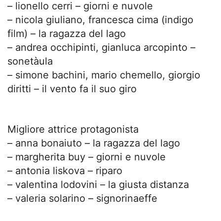
– lionello cerri – giorni e nuvole
– nicola giuliano, francesca cima (indigo
film) – la ragazza del lago
– andrea occhipinti, gianluca arcopinto –
sonetàula
– simone bachini, mario chemello, giorgio
diritti – il vento fa il suo giro
Migliore attrice protagonista
– anna bonaiuto – la ragazza del lago
– margherita buy – giorni e nuvole
– antonia liskova – riparo
– valentina lodovini – la giusta distanza
– valeria solarino – signorinaeffe