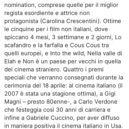
nomination, comprese quelle per il miglior
regista esordiente e attrice non
protagonista (Carolina Crescentini). Ottime
le cinquine per i film non italiani, dove
spiccano 4 mesi, 3 settimane e 2 giorni, Lo
scafandro e la farfalla e Cous Cous tra
quelli europei, e Into the wild, Nella valle di
Elah e Non è un paese per vecchi in quella
del cinema straniero. Quattro i premi
speciali che verranno consegnati durante la
cerimonia del 18 aprile: al cinema italiano (il
2007 è stata una stagione ottima), a Gigi
Magni – presto 80enne-, a Carlo Verdone
che festeggia così 30 anni di carriera e
infine a Gabriele Cuccino, per aver diffuso
in maniera positiva il cinema italiano in Usa.