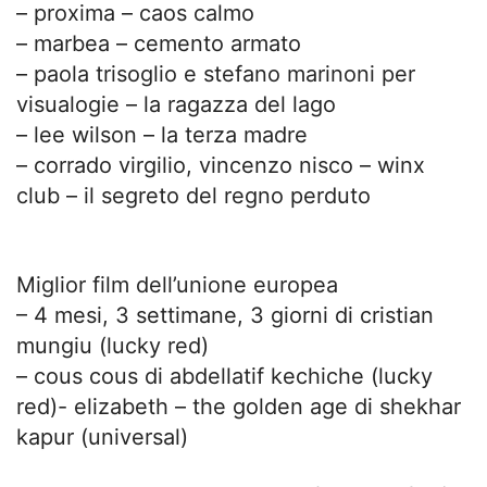
– proxima – caos calmo
– marbea – cemento armato
– paola trisoglio e stefano marinoni per
visualogie – la ragazza del lago
– lee wilson – la terza madre
– corrado virgilio, vincenzo nisco – winx
club – il segreto del regno perduto
Miglior film dell’unione europea
– 4 mesi, 3 settimane, 3 giorni di cristian
mungiu (lucky red)
– cous cous di abdellatif kechiche (lucky
red)- elizabeth – the golden age di shekhar
kapur (universal)