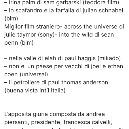
– irina palm di sam garbarski (teodora film)
– lo scafandro e la farfalla di julian schnabel
(bim)
Miglior film straniero- across the universe di
julie taymor (sony)- into the wild di sean
penn (bim)
– nella valle di elah di paul haggis (mikado)
– non e’ un paese per vecchi di joel e ethan
coen (universal)
– il petroliere di paul thomas anderson
(buena vista int’l italia)
L’apposita giuria composta da andrea
piersanti, presidente, francesca calvelli,