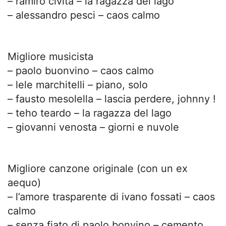
– ramiro civita – la ragazza del lago
– alessandro pesci – caos calmo
Migliore musicista
– paolo buonvino – caos calmo
– lele marchitelli – piano, solo
– fausto mesolella – lascia perdere, johnny !
– teho teardo – la ragazza del lago
– giovanni venosta – giorni e nuvole
Migliore canzone originale (con un ex
aequo)
– l’amore trasparente di ivano fossati – caos
calmo
– senza fiato di paolo bonvino – cemento