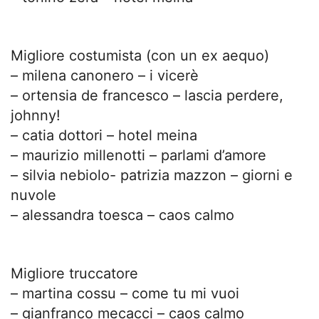
Migliore costumista (con un ex aequo)
– milena canonero – i vicerè
– ortensia de francesco – lascia perdere,
johnny!
– catia dottori – hotel meina
– maurizio millenotti – parlami d’amore
– silvia nebiolo- patrizia mazzon – giorni e
nuvole
– alessandra toesca – caos calmo
Migliore truccatore
– martina cossu – come tu mi vuoi
– gianfranco mecacci – caos calmo