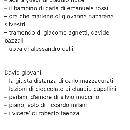
– adil & yusuf di claudio noce
– il bambino di carla di emanuela rossi
– ora che marlene di giovanna nazarena
silvestri
– tramondo di giacomo agnetti, davide
bazzali
– uova di alessandro celli
David giovani
– la giusta distanza di carlo mazzacurati
– lezioni di cioccolato di claudio cupellini
– parlami d’amore di silvio muccino
– piano, solo di riccardo milani
– i vicere’ di roberto faenza .