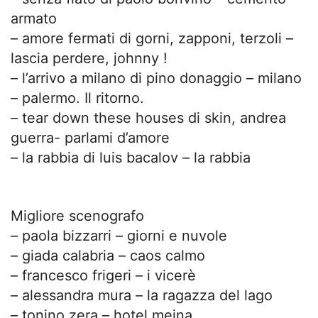
armato
– amore fermati di gorni, zapponi, terzoli –
lascia perdere, johnny !
– l’arrivo a milano di pino donaggio – milano
– palermo. Il ritorno.
– tear down these houses di skin, andrea
guerra- parlami d’amore
– la rabbia di luis bacalov – la rabbia
Migliore scenografo
– paola bizzarri – giorni e nuvole
– giada calabria – caos calmo
– francesco frigeri – i vicerè
– alessandra mura – la ragazza del lago
– tonino zera – hotel meina