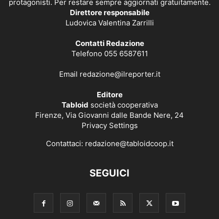
protagonisti. Per restare sempre aggiornati gratuitamente.
Direttore responsabile
Ludovica Valentina Zarrilli
Contatti Redazione
Telefono 055 6587611
Email
redazione@ilreporter.it
Editore
Tabloid
società cooperativa
Firenze, Via Giovanni dalle Bande Nere, 24
Privacy Settings
Contattaci:
redazione@tabloidcoop.it
SEGUICI