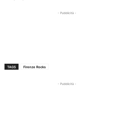
- Pubblicità -
TAGS
Firenze Rocks
- Pubblicità -