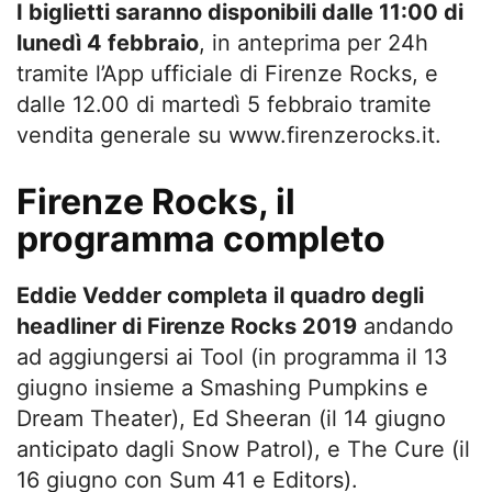
I biglietti saranno disponibili dalle 11:00 di
lunedì 4 febbraio
, in anteprima per 24h
tramite l’App ufficiale di Firenze Rocks, e
dalle 12.00 di martedì 5 febbraio tramite
vendita generale su www.firenzerocks.it.
Firenze Rocks, il
programma completo
Eddie Vedder completa il quadro degli
headliner di Firenze Rocks 2019
andando
ad aggiungersi ai Tool (in programma il 13
giugno insieme a Smashing Pumpkins e
Dream Theater), Ed Sheeran (il 14 giugno
anticipato dagli Snow Patrol), e The Cure (il
16 giugno con Sum 41 e Editors).