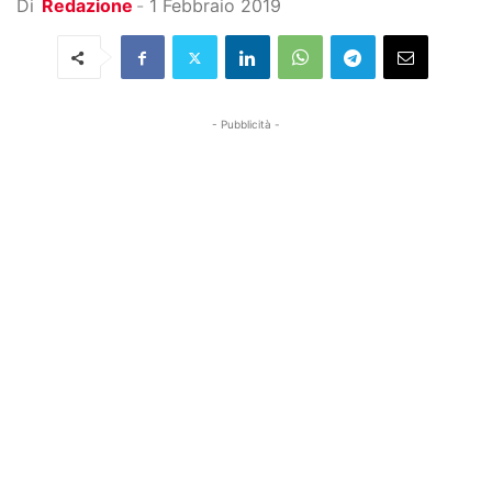
Di
Redazione
-
1 Febbraio 2019
- Pubblicità -