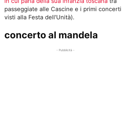
in cui parla della sua infanzia toscana
tra
passeggiate alle Cascine e i primi concerti
visti alla Festa dell'Unità).
concerto al mandela
- Pubblicità -