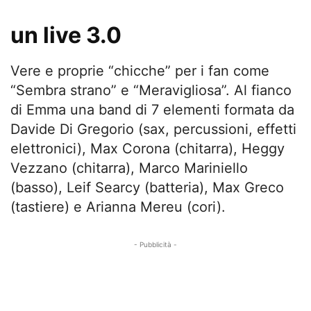
un live 3.0
Vere e proprie “chicche” per i fan come
“Sembra strano” e “Meravigliosa”. Al fianco
di Emma una band di 7 elementi formata da
Davide Di Gregorio (sax, percussioni, effetti
elettronici), Max Corona (chitarra), Heggy
Vezzano (chitarra), Marco Mariniello
(basso), Leif Searcy (batteria), Max Greco
(tastiere) e Arianna Mereu (cori).
- Pubblicità -