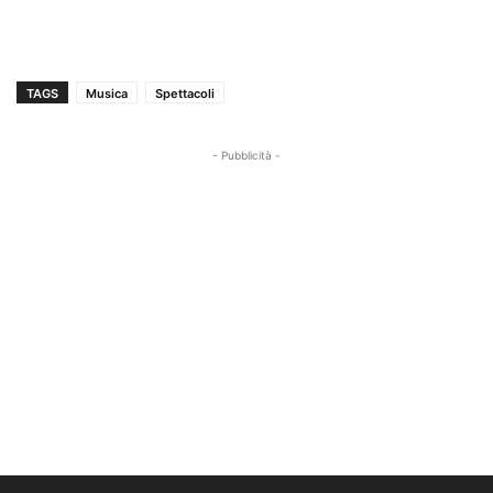
TAGS
Musica
Spettacoli
- Pubblicità -