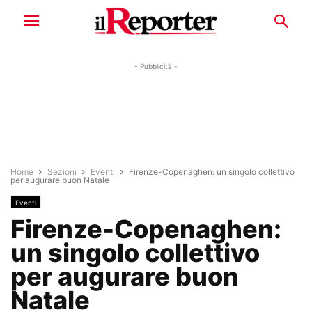
- Pubblicità -
Home
Sezioni
Eventi
Firenze-Copenaghen: un singolo collettivo
per augurare buon Natale
Eventi
Firenze-Copenaghen:
un singolo collettivo
per augurare buon
Natale