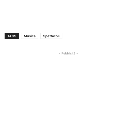
TAGS
Musica
Spettacoli
- Pubblicità -