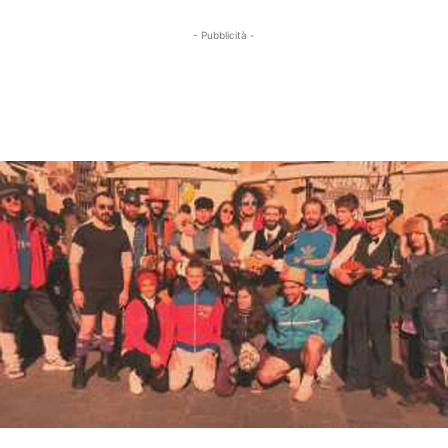
- Pubblicità -