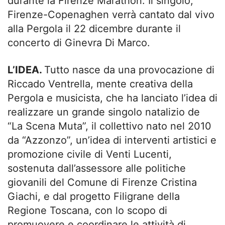
durante la Firenze Marathon. Il singolo,
Firenze-Copenaghen verrà cantato dal vivo
alla Pergola il 22 dicembre durante il
concerto di Ginevra Di Marco.
L’IDEA.
Tutto nasce da una provocazione di
Riccado Ventrella, mente creativa della
Pergola e musicista, che ha lanciato l’idea di
realizzare un grande singolo natalizio de
“La Scena Muta”, il collettivo nato nel 2010
da “Azzonzo”, un’idea di interventi artistici e
promozione civile di Venti Lucenti,
sostenuta dall’assessore alle politiche
giovanili del Comune di Firenze Cristina
Giachi, e dal progetto Filigrane della
Regione Toscana, con lo scopo di
promuovere e coordinare le attività di