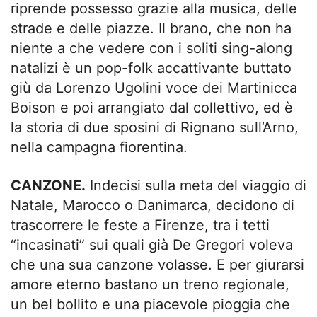
riprende possesso grazie alla musica, delle
strade e delle piazze. Il brano, che non ha
niente a che vedere con i soliti sing-along
natalizi è un pop-folk accattivante buttato
giù da Lorenzo Ugolini voce dei Martinicca
Boison e poi arrangiato dal collettivo, ed è
la storia di due sposini di Rignano sull’Arno,
nella campagna fiorentina.
CANZONE.
Indecisi sulla meta del viaggio di
Natale, Marocco o Danimarca, decidono di
trascorrere le feste a Firenze, tra i tetti
“incasinati” sui quali già De Gregori voleva
che una sua canzone volasse. E per giurarsi
amore eterno bastano un treno regionale,
un bel bollito e una piacevole pioggia che