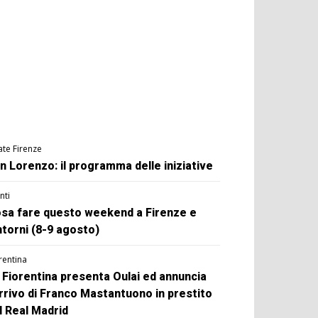
ate Firenze
n Lorenzo: il programma delle iniziative
nti
sa fare questo weekend a Firenze e
ntorni (8-9 agosto)
rentina
 Fiorentina presenta Oulai ed annuncia
arrivo di Franco Mastantuono in prestito
l Real Madrid