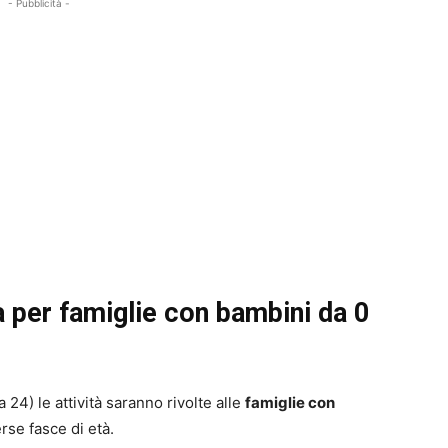
- Pubblicità -
à per famiglie con bambini da 0
24) le attività saranno rivolte alle
famiglie con
erse fasce di età.