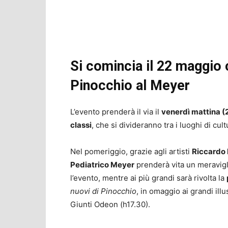
Si comincia il 22 maggio c
Pinocchio al Meyer
L’evento prenderà il via il
venerdì mattina (
classi
, che si divideranno tra i luoghi di cult
Nel pomeriggio, grazie agli artisti
Riccardo
Pediatrico Meyer
prenderà vita un meravig
l’evento, mentre ai più grandi sarà rivolta la
nuovi di Pinocchio
, in omaggio ai grandi ill
Giunti Odeon (h17.30).