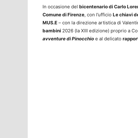
In occasione del
bicentenario di Carlo Lore
Comune di Firenze
, con l’ufficio
Le chiavi de
MUS.E
– con la direzione artistica di Valen
bambini
2026 (la XIII edizione) proprio a C
avventure di Pinocchio
e al delicato
rapport