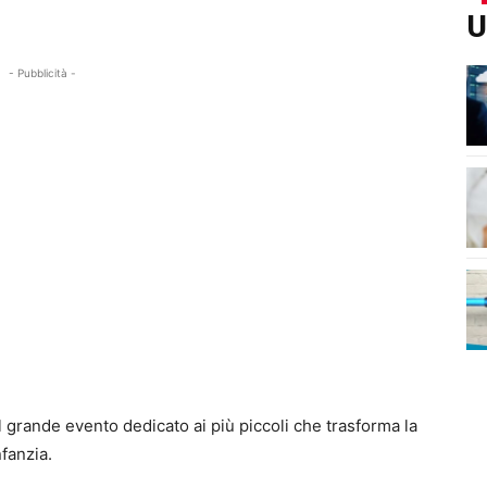
U
- Pubblicità -
il grande evento dedicato ai più piccoli che trasforma la
nfanzia.