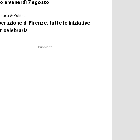
no a venerdì 7 agosto
naca & Politica
berazione di Firenze: tutte le iniziative
r celebrarla
- Pubblicità -