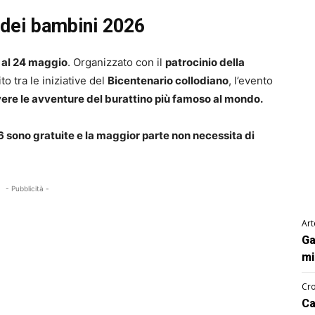
 dei bambini 2026
 al 24 maggio
. Organizzato con il
patrocinio della
to tra le iniziative del
Bicentenario collodiano
, l’evento
vere le avventure del burattino più famoso al mondo.
26 sono gratuite e la maggior parte non necessita di
- Pubblicità -
Art
Ga
mi
Cro
Ca