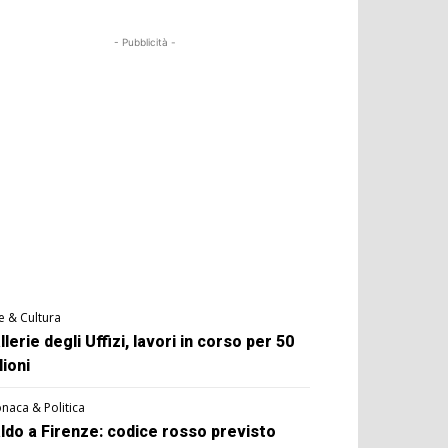
- Pubblicità -
e & Cultura
llerie degli Uffizi, lavori in corso per 50
lioni
naca & Politica
ldo a Firenze: codice rosso previsto