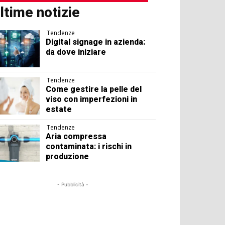
ltime notizie
Tendenze
Digital signage in azienda:
da dove iniziare
Tendenze
Come gestire la pelle del
viso con imperfezioni in
estate
Tendenze
Aria compressa
contaminata: i rischi in
produzione
- Pubblicità -