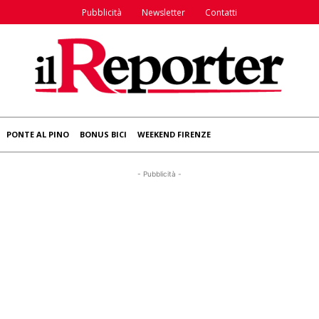
Pubblicità
Newsletter
Contatti
PONTE AL PINO
BONUS BICI
WEEKEND FIRENZE
- Pubblicità -