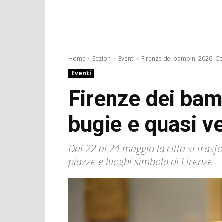
Home
Sezioni
Eventi
Firenze dei bambini 2026. Co
Eventi
Firenze dei bam
bugie e quasi ve
Dal 22 al 24 maggio la città si trasf
piazze e luoghi simbolo di Firenze