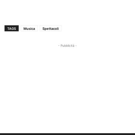
TAGS
Musica
Spettacoli
- Pubblicità -