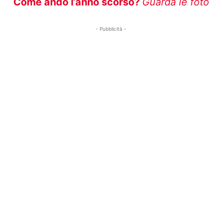
Come andò l’anno scorso?
Guarda le foto
- Pubblicità -