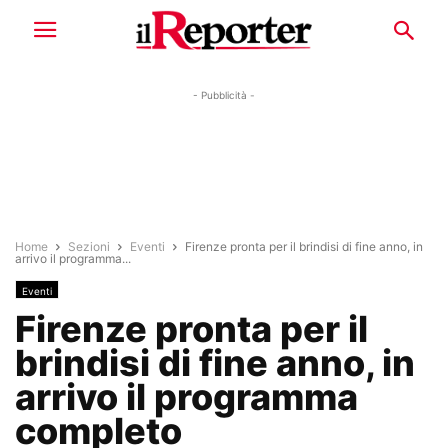
- Pubblicità -
Home
Sezioni
Eventi
Firenze pronta per il brindisi di fine anno, in
arrivo il programma...
Eventi
Firenze pronta per il
brindisi di fine anno, in
arrivo il programma
completo