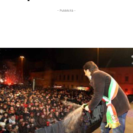
- Pubblicità -