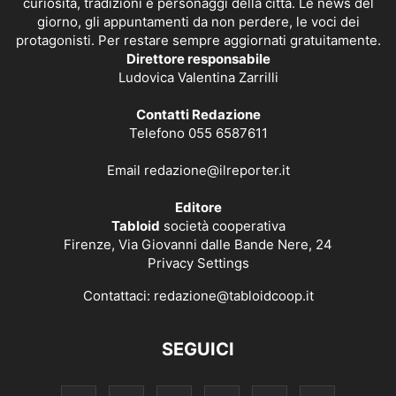
curiosità, tradizioni e personaggi della città. Le news del
giorno, gli appuntamenti da non perdere, le voci dei
protagonisti. Per restare sempre aggiornati gratuitamente.
Direttore responsabile
Ludovica Valentina Zarrilli
Contatti Redazione
Telefono 055 6587611
Email
redazione@ilreporter.it
Editore
Tabloid
società cooperativa
Firenze, Via Giovanni dalle Bande Nere, 24
Privacy Settings
Contattaci:
redazione@tabloidcoop.it
SEGUICI