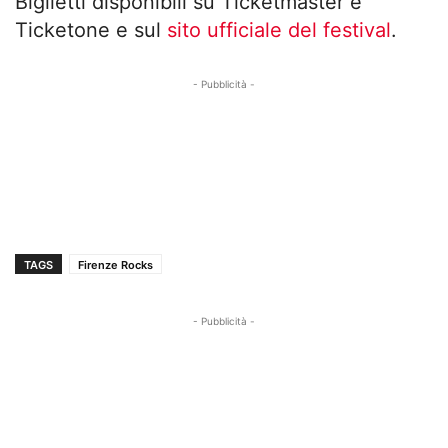
Biglietti disponibili su Ticketmaster e
Ticketone e sul
sito ufficiale del festival
.
- Pubblicità -
TAGS
Firenze Rocks
- Pubblicità -