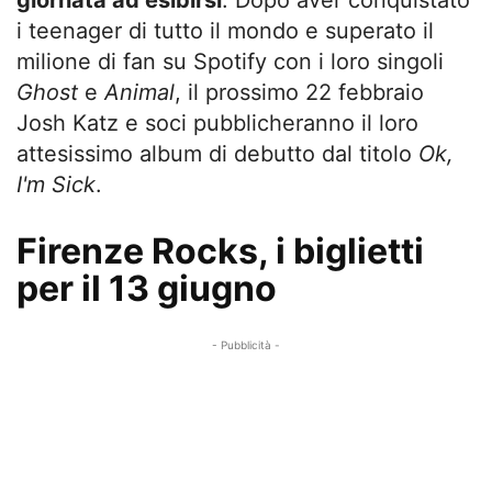
giornata ad esibirsi
. Dopo aver conquistato
i teenager di tutto il mondo e superato il
milione di fan su Spotify con i loro singoli
Ghost
e
Animal
, il prossimo 22 febbraio
Josh Katz e soci pubblicheranno il loro
attesissimo album di debutto dal titolo
Ok,
I'm Sick
.
Firenze Rocks, i biglietti
per il 13 giugno
- Pubblicità -