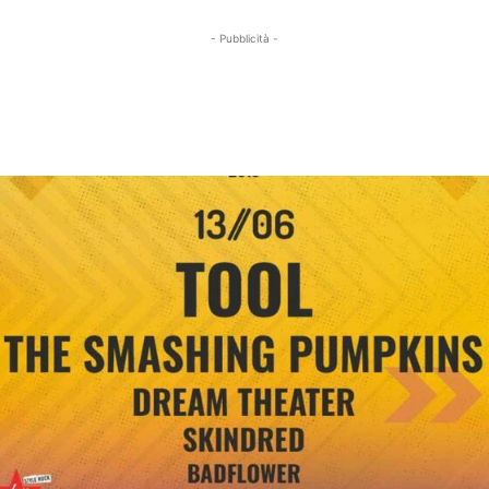
- Pubblicità -