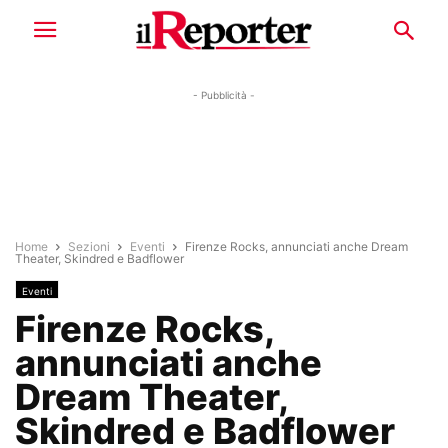
- Pubblicità -
Home
Sezioni
Eventi
Firenze Rocks, annunciati anche Dream
Theater, Skindred e Badflower
Eventi
Firenze Rocks,
annunciati anche
Dream Theater,
Skindred e Badflower