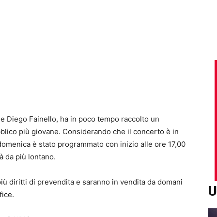
a e Diego Fainello, ha in poco tempo raccolto un
blico più giovane. Considerando che il concerto è in
 domenica è stato programmato con inizio alle ore 17,00
à da più lontano.
più diritti di prevendita e saranno in vendita da domani
U
fice.