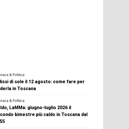
naca & Politica
lissi di sole il 12 agosto: come fare per
derla in Toscana
naca & Politica
ldo, LaMMa: giugno-luglio 2026 il
condo bimestre più caldo in Toscana dal
55