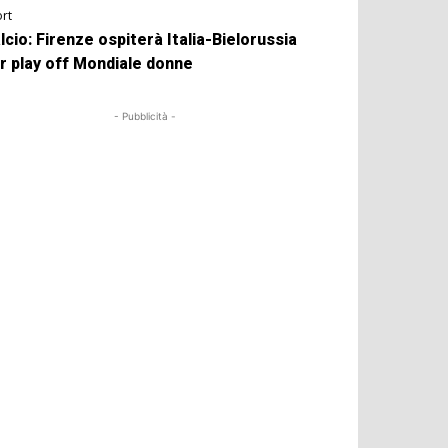
rt
lcio: Firenze ospiterà Italia-Bielorussia
r play off Mondiale donne
- Pubblicità -