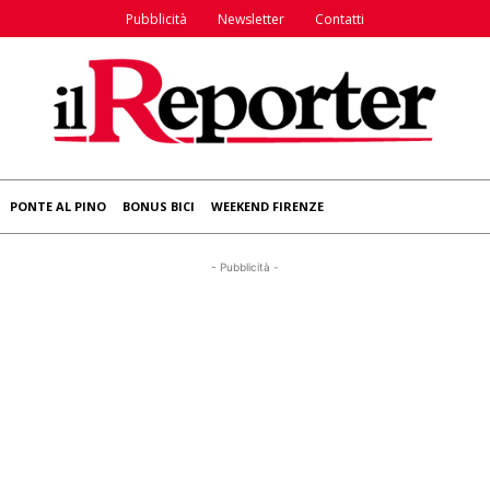
Pubblicità
Newsletter
Contatti
PONTE AL PINO
BONUS BICI
WEEKEND FIRENZE
- Pubblicità -