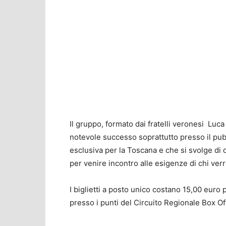
Il gruppo, formato dai fratelli veronesi Luc
notevole successo soprattutto presso il pub
esclusiva per la Toscana e che si svolge di
per venire incontro alle esigenze di chi verr
I biglietti a posto unico costano 15,00 euro 
presso i punti del Circuito Regionale Box Of