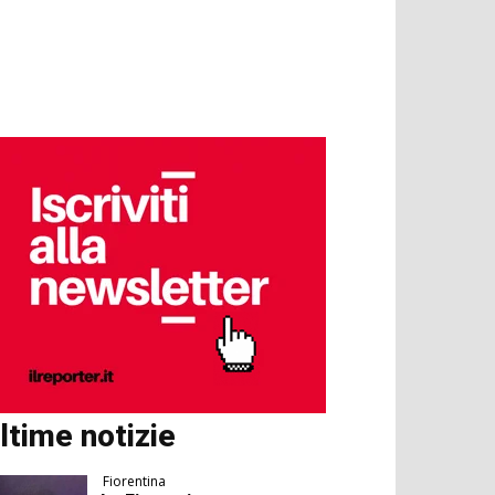
ltime notizie
Fiorentina