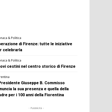
naca & Politica
berazione di Firenze: tutte le iniziative
r celebrarla
naca & Politica
ovi cestini nel centro storico di Firenze
rentina
 Presidente Giuseppe B. Commisso
nuncia la sua presenza e quella della
dre per i 100 anni della Fiorentina
- Pubblicità -