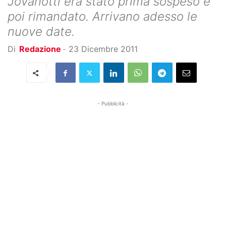
Jovanotti era stato prima sospeso e
poi rimandato. Arrivano adesso le
nuove date.
Di
Redazione
-
23 Dicembre 2011
- Pubblicità -