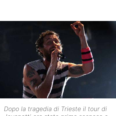
Dopo la tragedia di Trieste il tour di