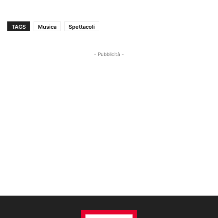
TAGS
Musica
Spettacoli
- Pubblicità -