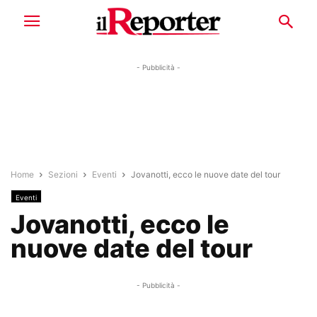
- Pubblicità -
Home
Sezioni
Eventi
Jovanotti, ecco le nuove date del tour
Eventi
Jovanotti, ecco le
nuove date del tour
- Pubblicità -