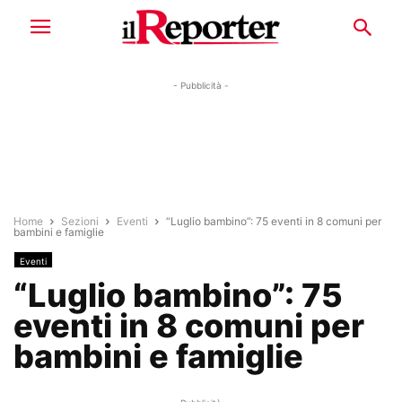
- Pubblicità -
Home
Sezioni
Eventi
“Luglio bambino”: 75 eventi in 8 comuni per
bambini e famiglie
Eventi
“Luglio bambino”: 75
eventi in 8 comuni per
bambini e famiglie