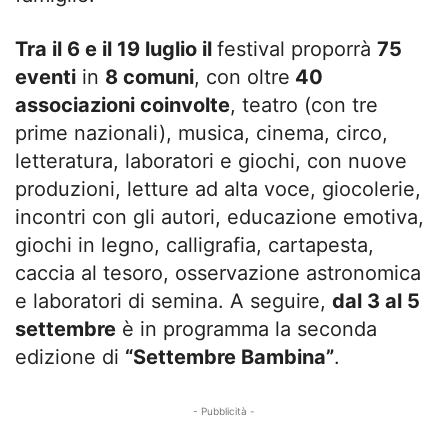
Tra il 6 e il 19 luglio il
festival proporrà
75
eventi
in
8 comuni
, con oltre
40
associazioni coinvolte
, teatro (con tre
prime nazionali), musica, cinema, circo,
letteratura, laboratori e giochi, con nuove
produzioni, letture ad alta voce, giocolerie,
incontri con gli autori, educazione emotiva,
giochi in legno, calligrafia, cartapesta,
caccia al tesoro, osservazione astronomica
e laboratori di semina. A seguire,
dal 3 al 5
settembre
è in programma la seconda
edizione di
“Settembre Bambina”
.
- Pubblicità -