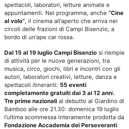
spettacoli, laboratori, letture animate e
appuntamenti. Nel programma, anche
“Cine
al volo”
, il cinema all’aperto che arriva nei
circoli delle frazioni di Campi Bisenzio, a
bordo di un’ape car rossa.
Dal 15 al 19 luglio Campi Bisenzio
si riempie
di attività per le nuove generazioni, tra
musica, circo, giochi, libri e incontri con gli
autori, laboratori creativi, letture, danza e
spettacoli itineranti:
55 eventi
completamente gratuiti dai 3 ai 12 ann
i.
Tre prime nazionali
al debutto al Giardino di
Bamboo alle ore 21.30: domenica 19 luglio
l’ultima scommessa interamente prodotta da
Fondazione Accademia dei Perseveranti