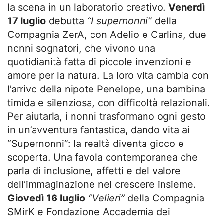
la scena in un laboratorio creativo.
Venerdì
17 luglio
debutta
“I supernonni”
della
Compagnia ZerA, con Adelio e Carlina, due
nonni sognatori, che vivono una
quotidianità fatta di piccole invenzioni e
amore per la natura. La loro vita cambia con
l’arrivo della nipote Penelope, una bambina
timida e silenziosa, con difficoltà relazionali.
Per aiutarla, i nonni trasformano ogni gesto
in un’avventura fantastica, dando vita ai
“Supernonni”: la realtà diventa gioco e
scoperta. Una favola contemporanea che
parla di inclusione, affetti e del valore
dell’immaginazione nel crescere insieme.
Giovedì 16 luglio
“Velieri”
della Compagnia
SMirK e Fondazione Accademia dei