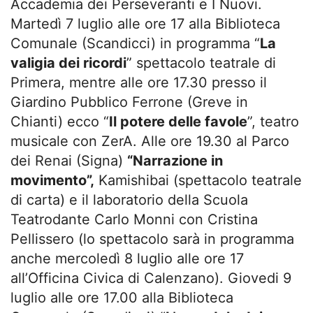
Accademia dei Perseveranti e I Nuovi.
Martedì 7 luglio alle ore 17 alla Biblioteca
Comunale (Scandicci) in programma “
La
valigia dei ricordi
” spettacolo teatrale di
Primera, mentre alle ore 17.30 presso il
Giardino Pubblico Ferrone (Greve in
Chianti) ecco “
Il potere delle favole
”, teatro
musicale con ZerA. Alle ore 19.30 al Parco
dei Renai (Signa)
“Narrazione in
movimento”,
Kamishibai (spettacolo teatrale
di carta) e il laboratorio della Scuola
Teatrodante Carlo Monni con Cristina
Pellissero (lo spettacolo sarà in programma
anche mercoledì 8 luglio alle ore 17
all’Officina Civica di Calenzano). Giovedi 9
luglio alle ore 17.00 alla Biblioteca