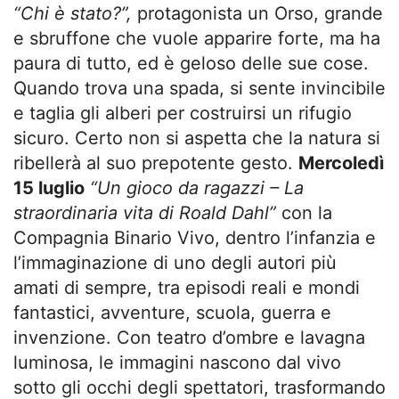
“Chi è stato?”,
protagonista un Orso, grande
e sbruffone che vuole apparire forte, ma ha
paura di tutto, ed è geloso delle sue cose.
Quando trova una spada, si sente invincibile
e taglia gli alberi per costruirsi un rifugio
sicuro. Certo non si aspetta che la natura si
ribellerà al suo prepotente gesto.
Mercoledì
15 luglio
“Un gioco da ragazzi
– La
straordinaria vita di Roald Dahl”
con la
Compagnia Binario Vivo, dentro l’infanzia e
l’immaginazione di uno degli autori più
amati di sempre, tra episodi reali e mondi
fantastici, avventure, scuola, guerra e
invenzione. Con teatro d’ombre e lavagna
luminosa, le immagini nascono dal vivo
sotto gli occhi degli spettatori, trasformando