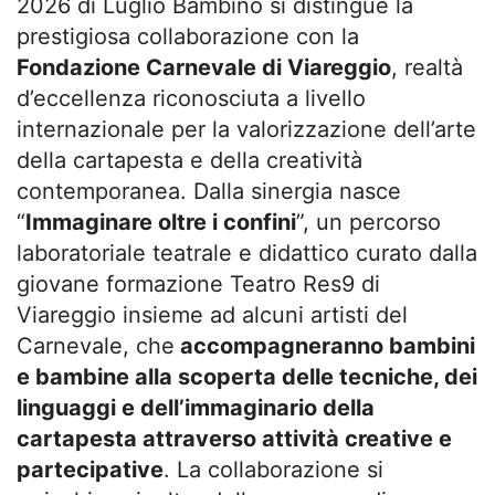
2026 di Luglio Bambino si distingue la
prestigiosa collaborazione con la
Fondazione Carnevale di Viareggio
, realtà
d’eccellenza riconosciuta a livello
internazionale per la valorizzazione dell’arte
della cartapesta e della creatività
contemporanea. Dalla sinergia nasce
“
Immaginare oltre i confini
”, un percorso
laboratoriale teatrale e didattico curato dalla
giovane formazione Teatro Res9 di
Viareggio insieme ad alcuni artisti del
Carnevale, che
accompagneranno bambini
e bambine alla scoperta delle tecniche, dei
linguaggi e dell’immaginario della
cartapesta attraverso attività creative e
partecipative
. La collaborazione si