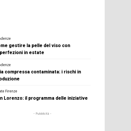
ndenze
me gestire la pelle del viso con
perfezioni in estate
ndenze
ia compressa contaminata: i rischi in
oduzione
ate Firenze
n Lorenzo: il programma delle iniziative
- Pubblicità -