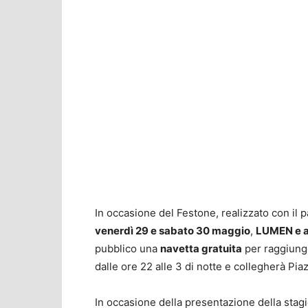
In occasione del Festone, realizzato con il 
venerdì 29 e sabato 30 maggio
,
LUMEN e at
pubblico una
navetta gratuita
per raggiunger
dalle ore 22 alle 3 di notte e collegherà Pi
In occasione della presentazione della stag