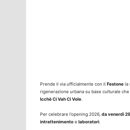
Prende il via ufficialmente con il
Festone
la
rigenerazione urbana su base culturale ch
Icchè Ci Vah Ci Vole
.
Per celebrare l’opening 2026,
da venerdì 29
intrattenimento
e
laboratori
.