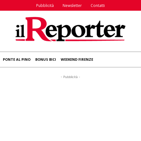
Pubblicità
Newsletter
Contatti
PONTE AL PINO
BONUS BICI
WEEKEND FIRENZE
- Pubblicità -