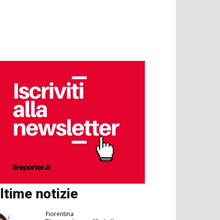
ltime notizie
Fiorentina