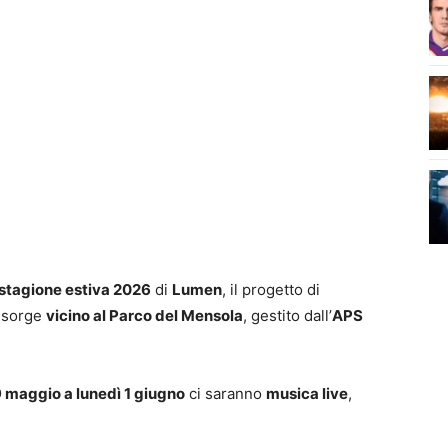
stagione estiva 2026
di
Lumen
, il progetto di
e sorge
vicino al Parco del Mensola
, gestito dall’
APS
 maggio a lunedì 1 giugno
ci saranno
musica live
,