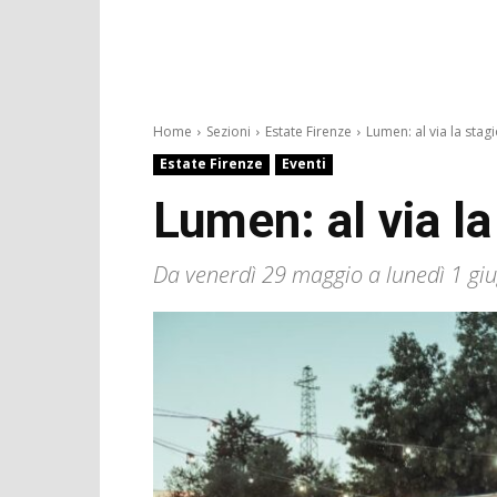
Home
Sezioni
Estate Firenze
Lumen: al via la stagi
Estate Firenze
Eventi
Lumen: al via l
Da venerdì 29 maggio a lunedì 1 giu