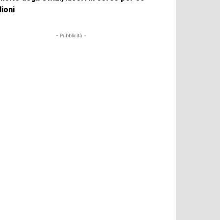
lioni
- Pubblicità -