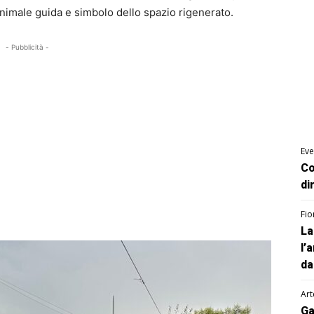
animale guida e simbolo dello spazio rigenerato.
- Pubblicità -
Eve
Co
di
Fio
La
l’
da
Art
Ga