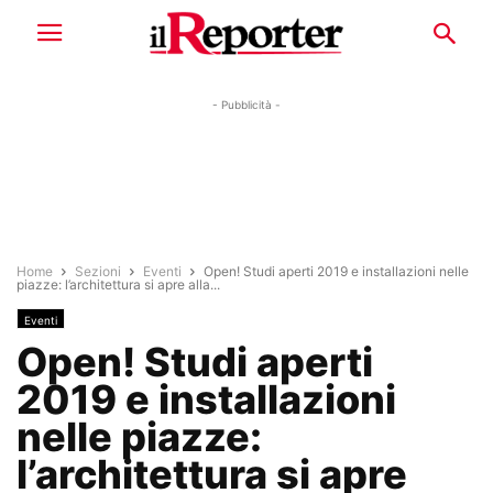
- Pubblicità -
Home
Sezioni
Eventi
Open! Studi aperti 2019 e installazioni nelle
piazze: l’architettura si apre alla...
Eventi
Open! Studi aperti
2019 e installazioni
nelle piazze:
l’architettura si apre