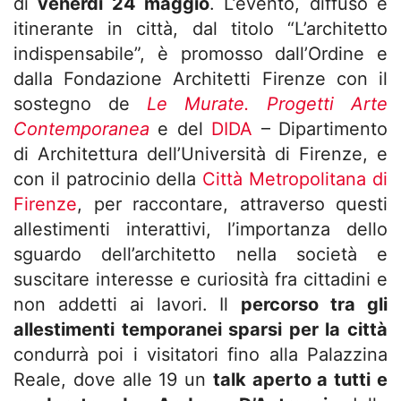
di
venerdì 24 maggio
. L’evento, diffuso e
itinerante in città, dal titolo “L’architetto
indispensabile”, è promosso dall’Ordine e
dalla Fondazione Architetti Firenze con il
sostegno de
Le Murate. Progetti Arte
Contemporanea
e del
DIDA
– Dipartimento
di Architettura dell’Università di Firenze, e
con il patrocinio della
Città Metropolitana di
Firenze
, per raccontare, attraverso questi
allestimenti interattivi, l’importanza dello
sguardo dell’architetto nella società e
suscitare interesse e curiosità fra cittadini e
non addetti ai lavori. Il
percorso tra gli
allestimenti temporanei sparsi per la città
condurrà poi i visitatori fino alla Palazzina
Reale, dove alle 19 un
talk aperto a tutti e