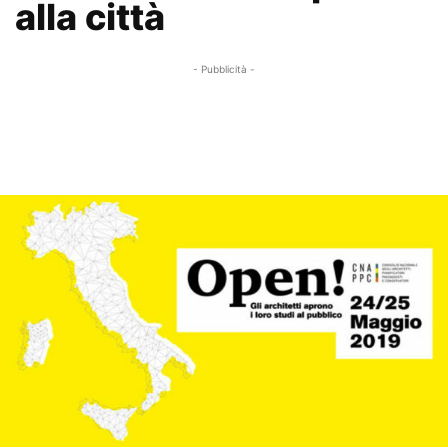
alla città
- Pubblicità -