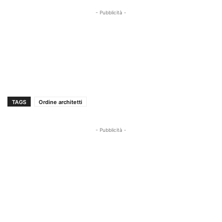
- Pubblicità -
TAGS
Ordine architetti
- Pubblicità -