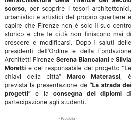
nell’architettura della Firenze del secolo
scorso
, per scoprire i tesori architettonici,
urbanistici e artistici del proprio quartiere e
capire che Firenze non è solo il suo centro
storico e che le città non finiscono mai di
crescere e modificarsi. Dopo i saluti delle
presidenti dell’Ordine e della Fondazione
Architetti Firenze
Serena Biancalani
e
Silvia
Moretti
e del responsabile del progetto “Le
chiavi della città”
Marco Materassi
, è
prevista la presentazione de
“La strada dei
progetti”
e la
consegna dei diplomi
di
partecipazione agli studenti.
- Pubblicità -