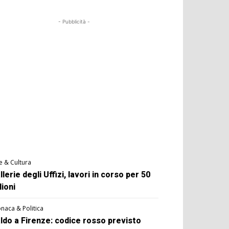
- Pubblicità -
e & Cultura
llerie degli Uffizi, lavori in corso per 50
lioni
naca & Politica
ldo a Firenze: codice rosso previsto