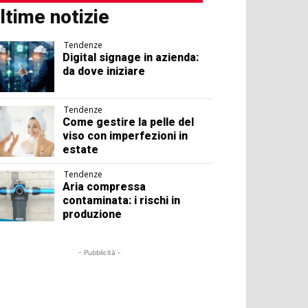
ltime notizie
Tendenze
Digital signage in azienda:
da dove iniziare
Tendenze
Come gestire la pelle del
viso con imperfezioni in
estate
Tendenze
Aria compressa
contaminata: i rischi in
produzione
- Pubblicità -