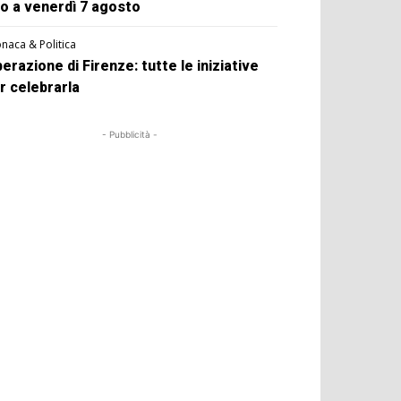
no a venerdì 7 agosto
naca & Politica
berazione di Firenze: tutte le iniziative
r celebrarla
- Pubblicità -