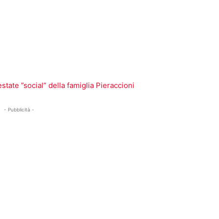
l’estate ”social” della famiglia Pieraccioni
- Pubblicità -