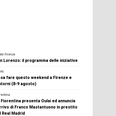
ate Firenze
n Lorenzo: il programma delle iniziative
nti
sa fare questo weekend a Firenze e
ntorni (8-9 agosto)
rentina
 Fiorentina presenta Oulai ed annuncia
arrivo di Franco Mastantuono in prestito
l Real Madrid