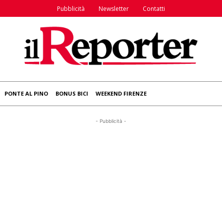
Pubblicità
Newsletter
Contatti
PONTE AL PINO
BONUS BICI
WEEKEND FIRENZE
- Pubblicità -