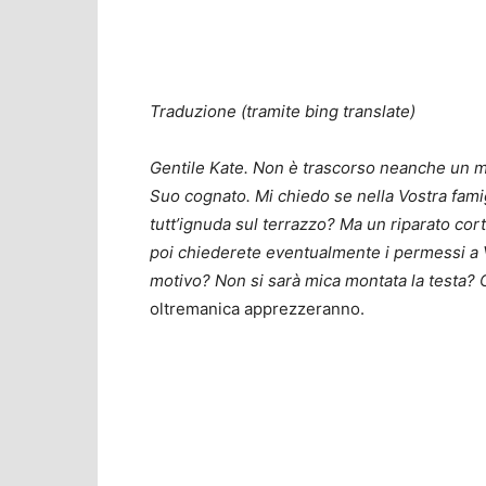
Traduzione (tramite bing translate)
Gentile Kate. Non è trascorso neanche un m
Suo cognato. Mi chiedo se nella Vostra famigl
tutt’ignuda sul terrazzo? Ma un riparato cor
poi chiederete eventualmente i permessi a V
motivo? Non si sarà mica montata la testa? C
oltremanica apprezzeranno.