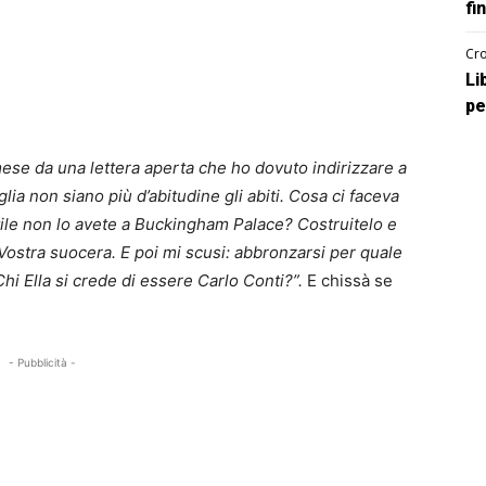
fi
Cro
Li
pe
ese da una lettera aperta che ho dovuto indirizzare a
ia non siano più d’abitudine gli abiti. Cosa ci faceva
tile non lo avete a Buckingham Palace? Costruitelo e
ostra suocera. E poi mi scusi: abbronzarsi per quale
hi Ella si crede di essere Carlo Conti?”.
E chissà se
- Pubblicità -