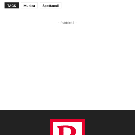
TAGS
Musica
Spettacoli
- Pubblicità -