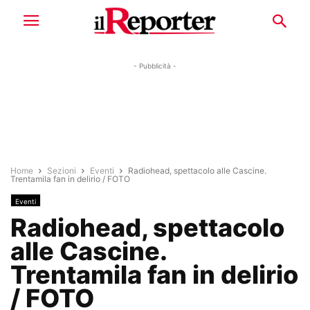
- Pubblicità -
Home
Sezioni
Eventi
Radiohead, spettacolo alle Cascine.
Trentamila fan in delirio / FOTO
Eventi
Radiohead, spettacolo
alle Cascine.
Trentamila fan in delirio
/ FOTO