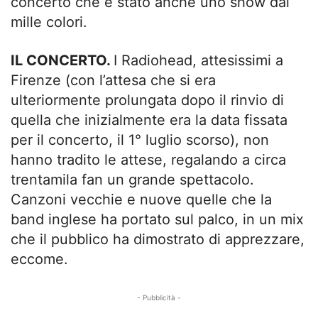
concerto che è stato anche uno show dai
mille colori.
IL CONCERTO.
I Radiohead, attesissimi a
Firenze (con l’attesa che si era
ulteriormente prolungata dopo il rinvio di
quella che inizialmente era la data fissata
per il concerto, il 1° luglio scorso), non
hanno tradito le attese, regalando a circa
trentamila fan un grande spettacolo.
Canzoni vecchie e nuove quelle che la
band inglese ha portato sul palco, in un mix
che il pubblico ha dimostrato di apprezzare,
eccome.
- Pubblicità -