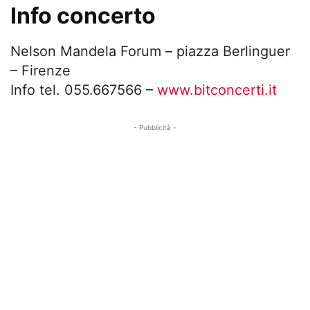
Info concerto
Nelson Mandela Forum – piazza Berlinguer
– Firenze
Info tel. 055.667566 –
www.bitconcerti.it
- Pubblicità -