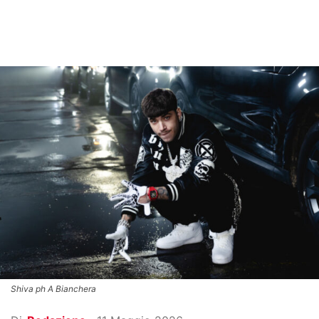
Shiva ph A Bianchera