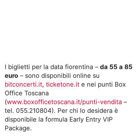
I biglietti per la data fiorentina –
da 55 a 85
euro
– sono disponibili online su
bitconcerti.it
,
ticketone.it
e nei punti Box
Office Toscana
(
www.boxofficetoscana.it/punti-vendita
–
tel. 055.210804). Per chi lo desidera è
disponibile la formula Early Entry VIP
Package.