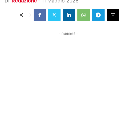
Di
Redazione
-
11 Maggio 2026
- Pubblicità -