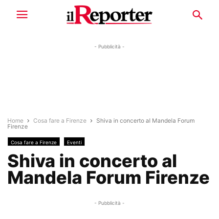
- Pubblicità -
Home
Cosa fare a Firenze
Shiva in concerto al Mandela Forum
Firenze
Cosa fare a Firenze
Eventi
Shiva in concerto al
Mandela Forum Firenze
- Pubblicità -