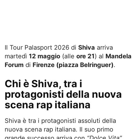
Il Tour Palasport 2026 di
Shiva
arriva
martedì
12 maggio
(alle
ore 21
) al
Mandela
Forum
di
Firenze (piazza Belringuer)
.
Chi è Shiva, tra i
protagonisti della nuova
scena rap italiana
Shiva è tra i protagonisti assoluti della
nuova scena rap italiana. Il suo primo
grande successo arriva con
“Dolce Vita”