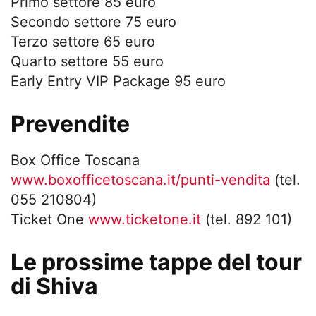
Primo settore 85 euro
Secondo settore 75 euro
Terzo settore 65 euro
Quarto settore 55 euro
Early Entry VIP Package 95 euro
Prevendite
Box Office Toscana
www.boxofficetoscana.it/punti-vendita
(tel.
055 210804)
Ticket One
www.ticketone.it
(tel. 892 101)
Le prossime tappe del tour
di Shiva