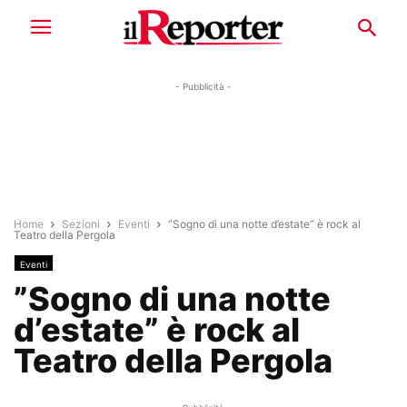
- Pubblicità -
Home
Sezioni
Eventi
”Sogno di una notte d’estate” è rock al
Teatro della Pergola
Eventi
”Sogno di una notte
d’estate” è rock al
Teatro della Pergola