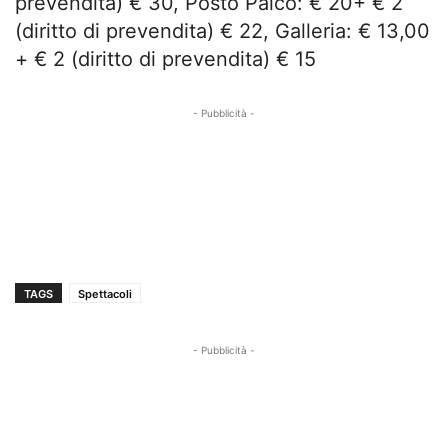
prevendita) € 30, Posto Palco: € 20+ € 2
(diritto di prevendita) € 22, Galleria: € 13,00
+ € 2 (diritto di prevendita) € 15
- Pubblicità -
TAGS
Spettacoli
- Pubblicità -