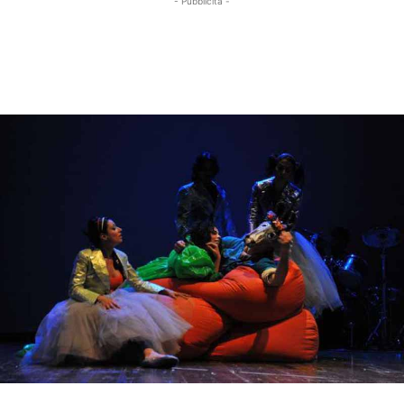
- Pubblicità -