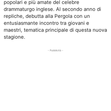
popolari e più amate del celebre
drammaturgo inglese. Al secondo anno di
repliche, debutta alla Pergola con un
entusiasmante incontro tra giovani e
maestri, tematica principale di questa nuova
stagione.
- Pubblicità -