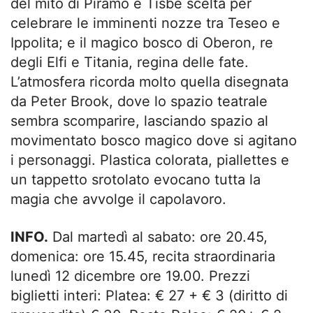
del mito di Piramo e Tisbe scelta per
celebrare le imminenti nozze tra Teseo e
Ippolita; e il magico bosco di Oberon, re
degli Elfi e Titania, regina delle fate.
L’atmosfera ricorda molto quella disegnata
da Peter Brook, dove lo spazio teatrale
sembra scomparire, lasciando spazio al
movimentato bosco magico dove si agitano
i personaggi. Plastica colorata, piallettes e
un tappetto srotolato evocano tutta la
magia che avvolge il capolavoro.
INFO.
Dal martedì al sabato: ore 20.45,
domenica: ore 15.45, recita straordinaria
lunedì 12 dicembre ore 19.00. Prezzi
biglietti interi: Platea: € 27 + € 3 (diritto di