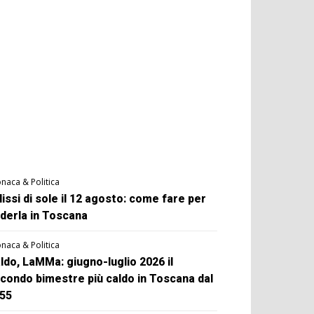
naca & Politica
lissi di sole il 12 agosto: come fare per
derla in Toscana
naca & Politica
ldo, LaMMa: giugno-luglio 2026 il
condo bimestre più caldo in Toscana dal
55