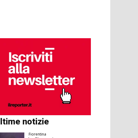
ltime notizie
Fiorentina