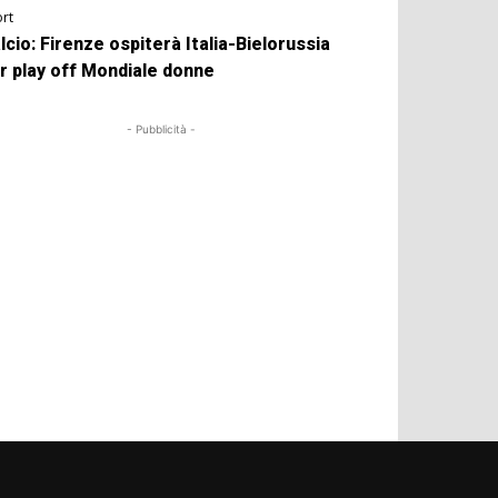
rt
lcio: Firenze ospiterà Italia-Bielorussia
r play off Mondiale donne
- Pubblicità -