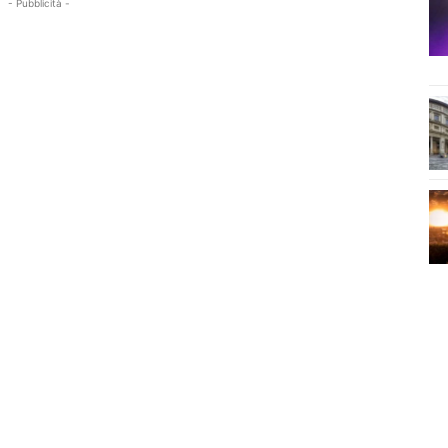
- Pubblicità -