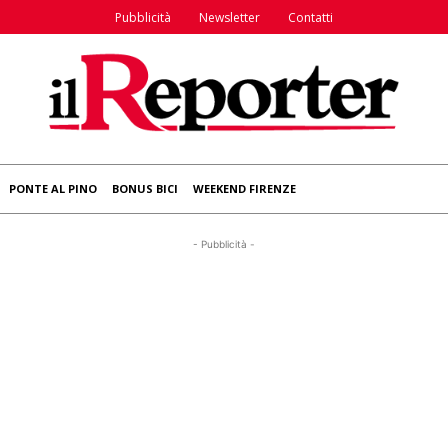
Pubblicità
Newsletter
Contatti
PONTE AL PINO
BONUS BICI
WEEKEND FIRENZE
- Pubblicità -