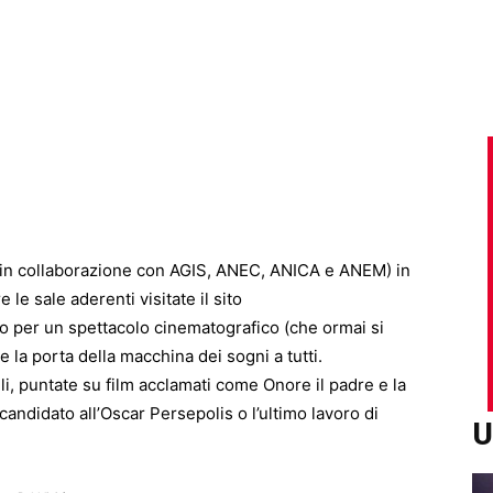
(in collaborazione con AGIS, ANEC, ANICA e ANEM) in
 le sale aderenti visitate il sito
osto per un spettacolo cinematografico (che ormai si
 la porta della macchina dei sogni a tutti.
gli, puntate su film acclamati come Onore il padre e la
andidato all’Oscar Persepolis o l’ultimo lavoro di
U