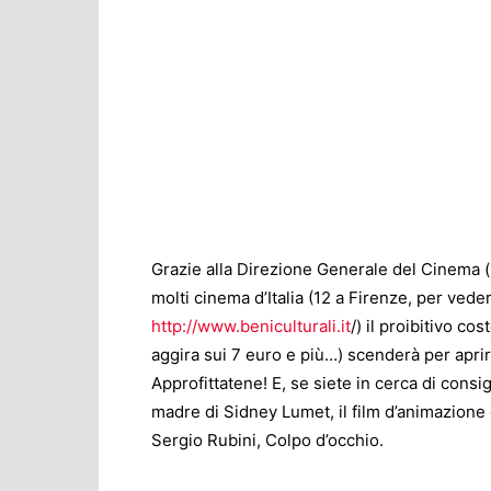
Grazie alla Direzione Generale del Cinema 
molti cinema d’Italia (12 a Firenze, per vedere
http://www.beniculturali.it
/) il proibitivo c
aggira sui 7 euro e più…) scenderà per aprire
Approfittatene! E, se siete in cerca di consi
madre di Sidney Lumet, il film d’animazione c
Sergio Rubini, Colpo d’occhio.