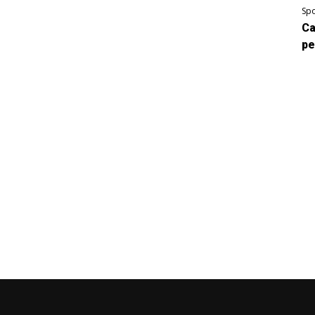
Spo
Ca
pe