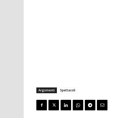
Argomenti
Spettacoli