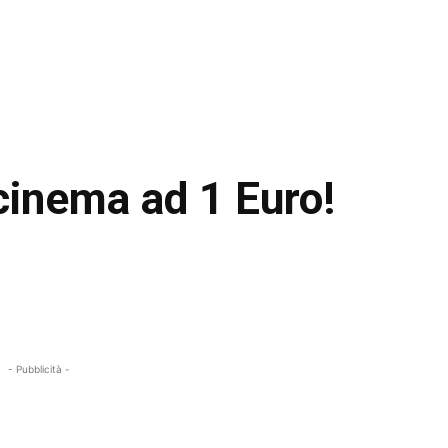
 cinema ad 1 Euro!
- Pubblicità -