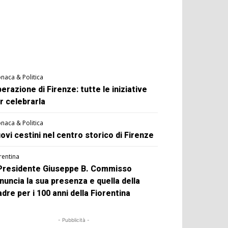
naca & Politica
berazione di Firenze: tutte le iniziative
r celebrarla
naca & Politica
ovi cestini nel centro storico di Firenze
rentina
 Presidente Giuseppe B. Commisso
nuncia la sua presenza e quella della
dre per i 100 anni della Fiorentina
- Pubblicità -