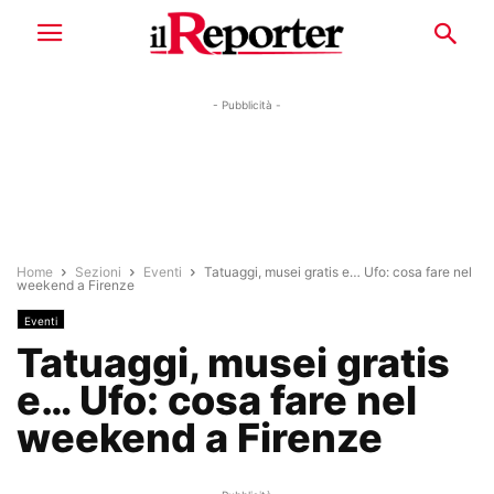
- Pubblicità -
Home
Sezioni
Eventi
Tatuaggi, musei gratis e… Ufo: cosa fare nel
weekend a Firenze
Eventi
Tatuaggi, musei gratis
e… Ufo: cosa fare nel
weekend a Firenze