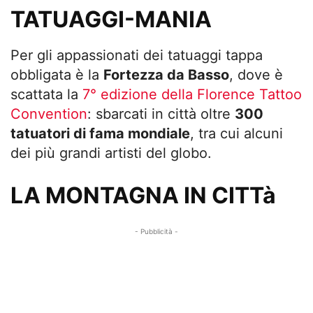
TATUAGGI-MANIA
Per gli appassionati dei tatuaggi tappa
obbligata è la
Fortezza da Basso
, dove è
scattata la
7° edizione della Florence Tattoo
Convention
: sbarcati in città oltre
300
tatuatori di fama mondiale
, tra cui alcuni
dei più grandi artisti del globo.
LA MONTAGNA IN CITTà
- Pubblicità -