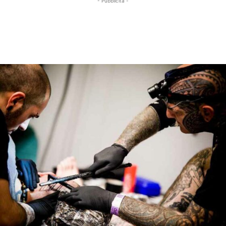
- Pubblicità -