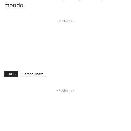
mondo.
- Pubblicità -
TAGS
Tempo libero
- Pubblicità -