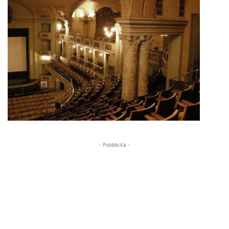
- Pubblicità -