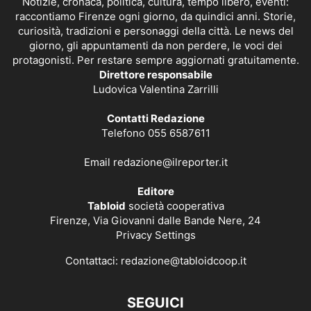
Notizie, cronaca, politica, cultura, tempo libero, eventi:
raccontiamo Firenze ogni giorno, da quindici anni. Storie,
curiosità, tradizioni e personaggi della città. Le news del
giorno, gli appuntamenti da non perdere, le voci dei
protagonisti. Per restare sempre aggiornati gratuitamente.
Direttore responsabile
Ludovica Valentina Zarrilli
Contatti Redazione
Telefono 055 6587611
Email
redazione@ilreporter.it
Editore
Tabloid
società cooperativa
Firenze, Via Giovanni dalle Bande Nere, 24
Privacy Settings
Contattaci:
redazione@tabloidcoop.it
SEGUICI