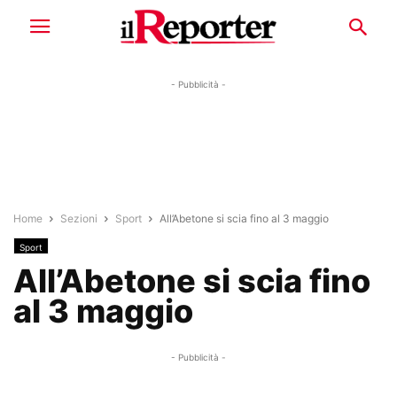
- Pubblicità -
Home
Sezioni
Sport
All’Abetone si scia fino al 3 maggio
Sport
All’Abetone si scia fino
al 3 maggio
- Pubblicità -