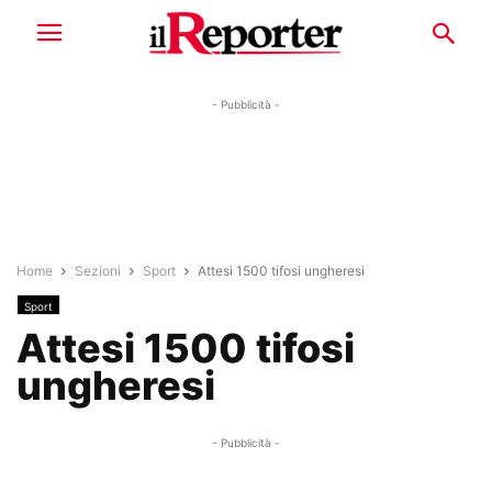
- Pubblicità -
Home
Sezioni
Sport
Attesi 1500 tifosi ungheresi
Sport
Attesi 1500 tifosi
ungheresi
- Pubblicità -