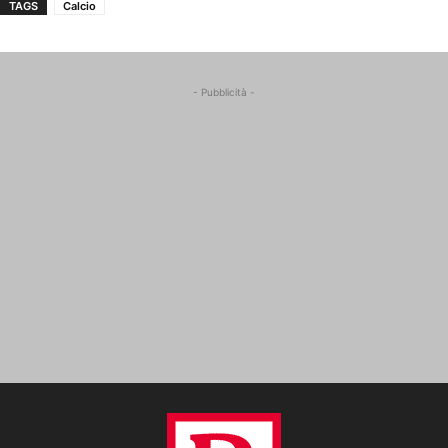
TAGS
Calcio
- Pubblicità -