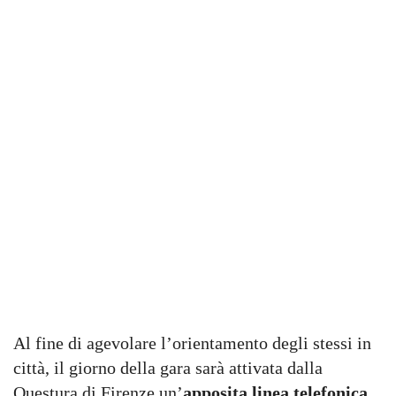
Al fine di agevolare l’orientamento degli stessi in
città, il giorno della gara sarà attivata dalla
Questura di Firenze un’
apposita linea telefonica