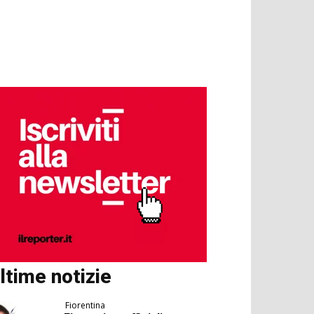
ltime notizie
Fiorentina