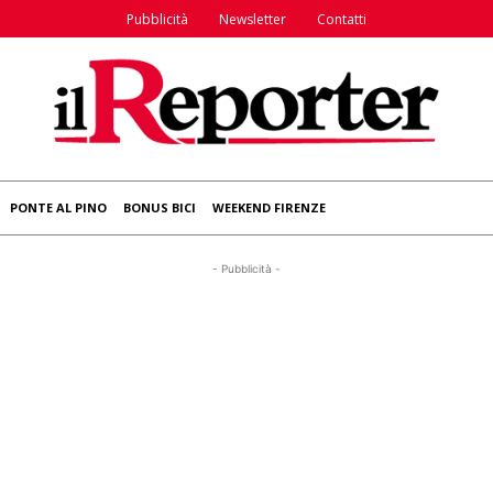
Pubblicità
Newsletter
Contatti
PONTE AL PINO
BONUS BICI
WEEKEND FIRENZE
- Pubblicità -