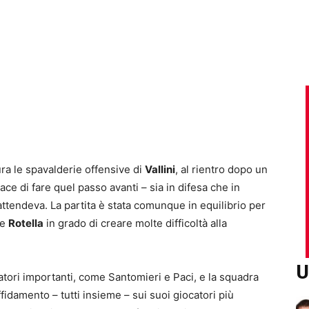
ra le spavalderie offensive di
Vallini
, al rientro dopo un
e di fare quel passo avanti – sia in difesa che in
attendeva. La partita è stata comunque in equilibrio per
e
Rotella
in grado di creare molte difficoltà alla
U
atori importanti, come Santomieri e Paci, e la squadra
ffidamento – tutti insieme – sui suoi giocatori più