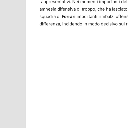
rappresentativi. Nei momenti importanti dell
amnesia difensiva di troppo, che ha lasciato
squadra di
Ferrari
importanti rimbalzi offensi
differenza, incidendo in modo decisivo sul ri