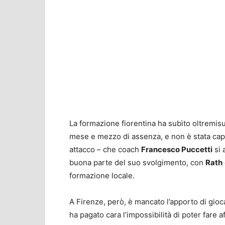
La formazione fiorentina ha subìto oltremisu
mese e mezzo di assenza, e non è stata capac
attacco – che coach
Francesco Puccetti
si 
buona parte del suo svolgimento, con
Rath
formazione locale.
A Firenze, però, è mancato l’apporto di gioc
ha pagato cara l’impossibilità di poter fare a