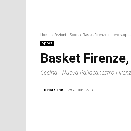
Home
Sezioni
Sport
Basket Firenze, nuovo stop a.
Sport
Basket Firenze,
Cecina - Nuova Pallacanestro Firen
-
di
Redazione
25 Ottobre 2009