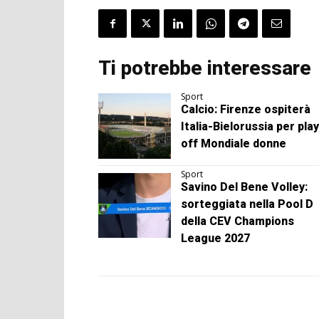
Ti potrebbe interessare
Sport
Calcio: Firenze ospiterà
Italia-Bielorussia per play
off Mondiale donne
Sport
Savino Del Bene Volley:
sorteggiata nella Pool D
della CEV Champions
League 2027