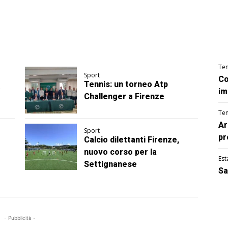
Te
Sport
Co
Tennis: un torneo Atp
im
Challenger a Firenze
Te
Ar
Sport
pr
Calcio dilettanti Firenze,
nuovo corso per la
Est
Settignanese
Sa
- Pubblicità -