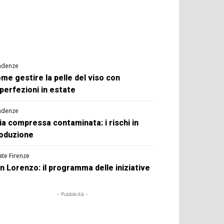
ndenze
me gestire la pelle del viso con
perfezioni in estate
ndenze
ia compressa contaminata: i rischi in
oduzione
ate Firenze
n Lorenzo: il programma delle iniziative
- Pubblicità -