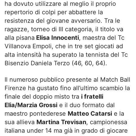
ha dovuto utilizzare al meglio il proprio
repertorio di colpi per abbattere la
resistenza del giovane avversario. Tra le
ragazze, torneo di III categoria, il titolo va
alla pisana
Elisa Innocenti
, maestra del Tc
Villanova Empoli, che in tre set giocati ad
alta intensità ha superato la tennista del Tc
Bisenzio Daniela Terzo (46, 60, 64).
Il numeroso pubblico presente al Match Ball
Firenze ha gustato fino all’ultimo scambio la
finale del doppio misto tra
i fratelli
Elia/Marzia Grossi
e il duo formato dal
maestro pontederese
Matteo Catarsi
e la
sua allieva
Martina Trevisan
, campionessa
italiana under 14 ma già in grado di giocare