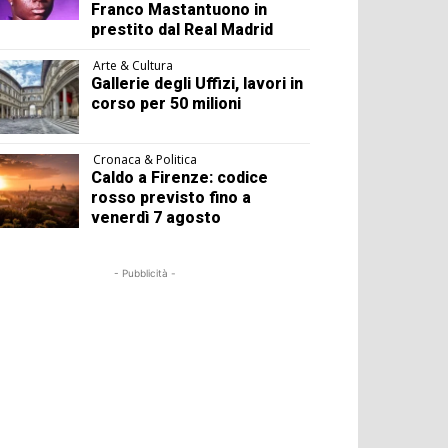
Franco Mastantuono in
prestito dal Real Madrid
Arte & Cultura
Gallerie degli Uffizi, lavori in
corso per 50 milioni
Cronaca & Politica
Caldo a Firenze: codice
rosso previsto fino a
venerdì 7 agosto
- Pubblicità -