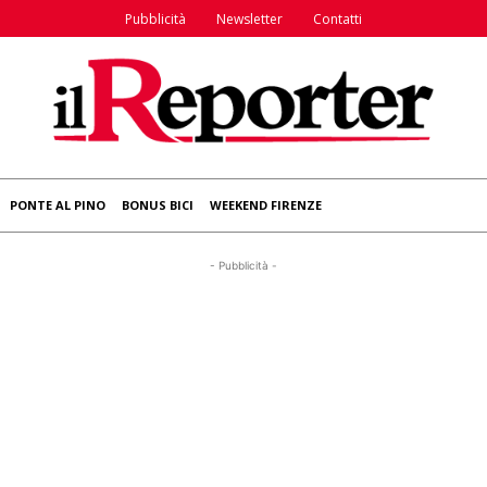
Pubblicità
Newsletter
Contatti
PONTE AL PINO
BONUS BICI
WEEKEND FIRENZE
- Pubblicità -