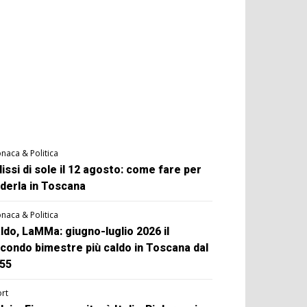
naca & Politica
lissi di sole il 12 agosto: come fare per
derla in Toscana
naca & Politica
ldo, LaMMa: giugno-luglio 2026 il
condo bimestre più caldo in Toscana dal
55
rt