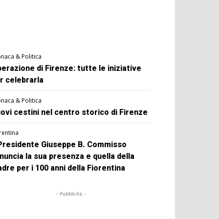
naca & Politica
berazione di Firenze: tutte le iniziative
r celebrarla
naca & Politica
ovi cestini nel centro storico di Firenze
rentina
 Presidente Giuseppe B. Commisso
nuncia la sua presenza e quella della
dre per i 100 anni della Fiorentina
- Pubblicità -