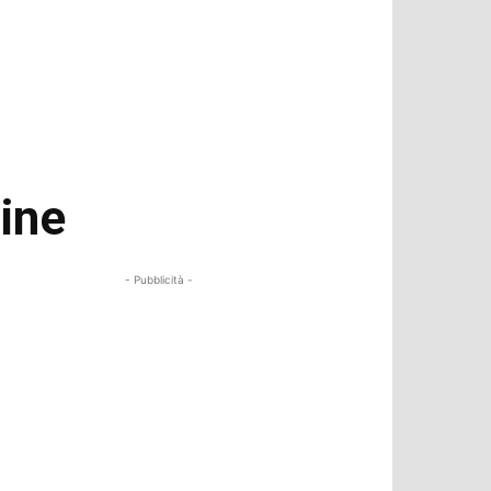
cine
- Pubblicità -