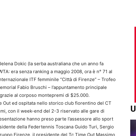
Jelena Dokic (la serba australiana che un anno fa
WTA: era senza ranking a maggio 2008, ora è n° 71 al
 internazionale ITF femminile “Città di Firenze” – Trofeo
morial Fabio Bruschi – l’appuntamento principale
o grazie al corposo montepremi di $25.000.
 Out ed ospitata nello storico club fiorentino del CT
U
mi, con il week-end del 2-3 riservato alle gare di
resentazione hanno preso parte l’assessore allo sport
esidente della Federtennis Toscana Guido Turi, Sergio
ruppo Firenze, il presidente del Tc Time Out Massimo