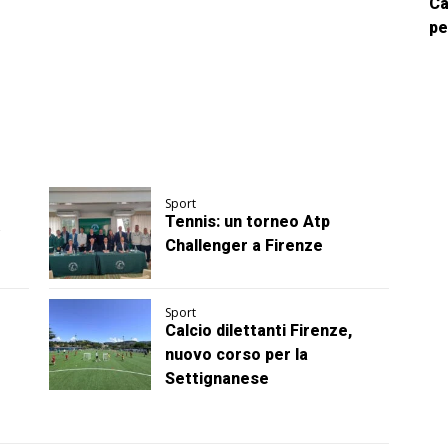
Ca
pe
Sport
Tennis: un torneo Atp
Challenger a Firenze
Sport
Calcio dilettanti Firenze,
nuovo corso per la
Settignanese