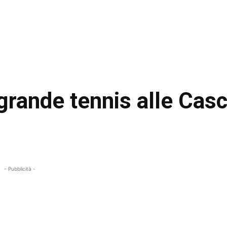
 grande tennis alle Cas
- Pubblicità -