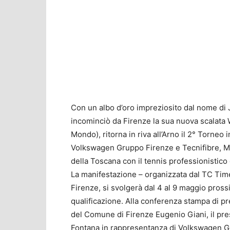
Con un albo d’oro impreziosito dal nome di 
incominciò da Firenze la sua nuova scalata 
Mondo), ritorna in riva all’Arno il 2° Torneo
Volkswagen Gruppo Firenze e Tecnifibre, Me
della Toscana con il tennis professionistic
La manifestazione – organizzata dal TC Time
Firenze, si svolgerà dal 4 al 9 maggio prossi
qualificazione. Alla conferenza stampa di p
del Comune di Firenze Eugenio Giani, il pr
Fontana in rappresentanza di Volkswagen G