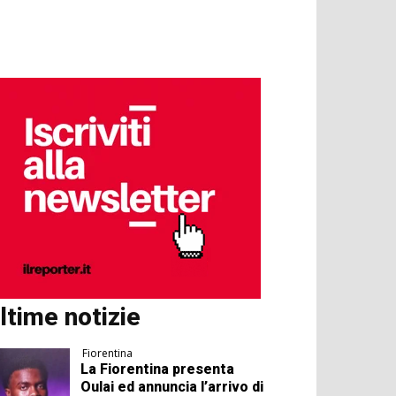
ltime notizie
Fiorentina
La Fiorentina presenta
Oulai ed annuncia l’arrivo di