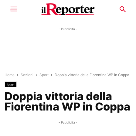
- Pubblicità -
Home
Sezioni
Sport
Doppia vittoria della Fiorentina WP in Coppa
Sport
Doppia vittoria della
Fiorentina WP in Coppa
- Pubblicità -