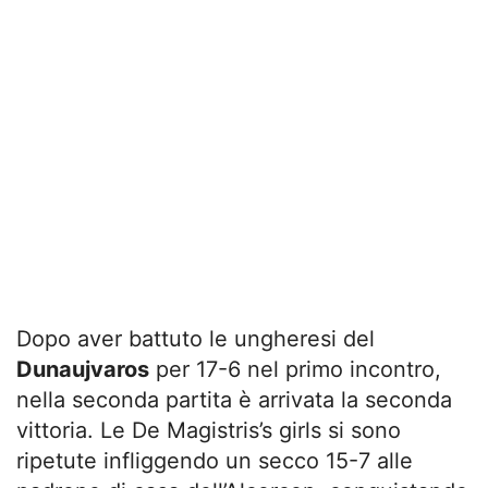
Dopo aver battuto le ungheresi del
Dunaujvaros
per 17-6 nel primo incontro,
nella seconda partita è arrivata la seconda
vittoria. Le De Magistris’s girls si sono
ripetute infliggendo un secco 15-7 alle