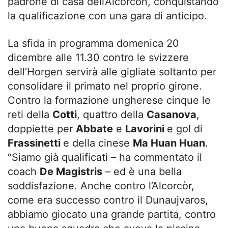
padrone di casa dell’Alcorcon, conquistando
la qualificazione con una gara di anticipo.
La sfida in programma domenica 20
dicembre alle 11.30 contro le svizzere
dell’Horgen servirà alle gigliate soltanto per
consolidare il primato nel proprio girone.
Contro la formazione ungherese cinque le
reti della
Cotti
, quattro della
Casanova
,
doppiette per
Abbate
e
Lavorini
e gol di
Frassinetti
e della cinese
Ma Huan Huan
.
“Siamo già qualificati – ha commentato il
coach
De Magistris
– ed è una bella
soddisfazione. Anche contro l’Alcorcòr,
come era successo contro il Dunaujvaros,
abbiamo giocato una grande partita, contro